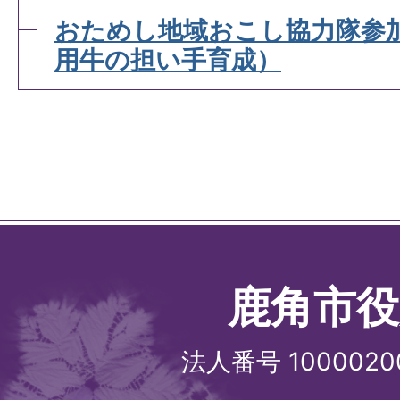
おためし地域おこし協力隊参
用牛の担い手育成）
鹿角市役
法人番号 1000020