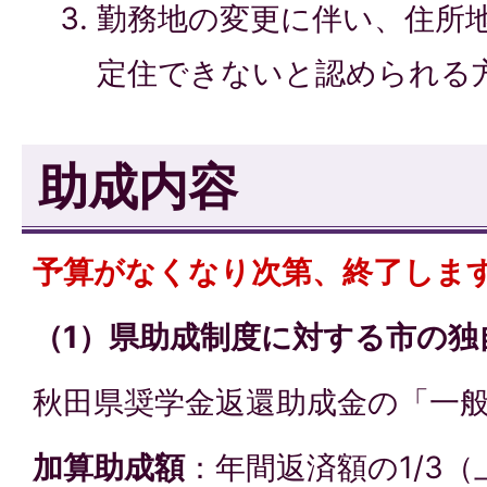
勤務地の変更に伴い、住所
定住できないと認められる
助成内容
予算がなくなり次第、終了しま
（1）県助成制度に対する市の独
秋田県奨学金返還助成金の「一
加算助成額
：年間返済額の1/3（上