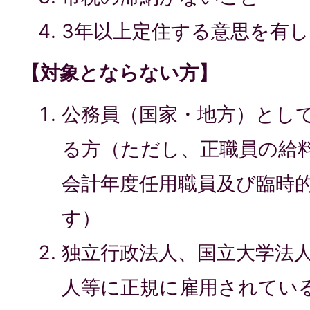
3年以上定住する意思を有
【対象とならない方】
公務員（国家・地方）とし
る方（ただし、正職員の給
会計年度任用職員及び臨時
す）
独立行政法人、国立大学法
人等に正規に雇用されてい