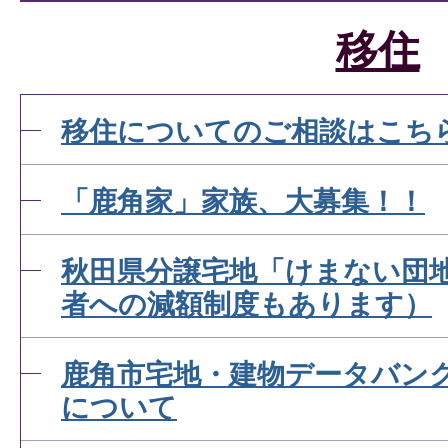
移住
移住についてのご相談はこち
「鹿角家」家族、大募集！！
秋田県分譲宅地「けまない団
者への減額制度もあります）
鹿角市宅地・建物データバン
について