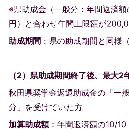
※県助成金（一般分：年間返済額の2/
円）と合わせ年間上限額が200,
助成期間
：県の助成期間と同様（
（2）県助成期間終了後、最大2
秋田県奨学金返還助成金の「一
分」を受けていた方
加算助成額
：年間返済額の10/10