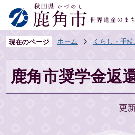
ホーム
くらし・手続
現在のページ
鹿角市奨学金返
更新