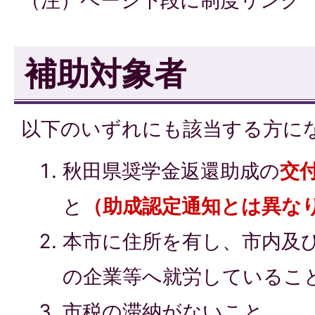
補助対象者
以下のいずれにも該当する方に
秋田県奨学金返還助成の
交
と
（助成認定通知とは異な
本市に住所を有し、市内及
の企業等へ就労しているこ
市税の滞納がないこと