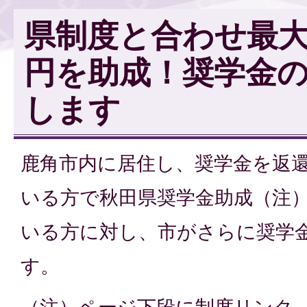
県制度と合わせ最大
円を助成！奨学金
します
鹿角市内に居住し、奨学金を返
いる方で秋田県奨学金助成（注
いる方に対し、市がさらに奨学
す。
（注）ページ下段に制度リンク