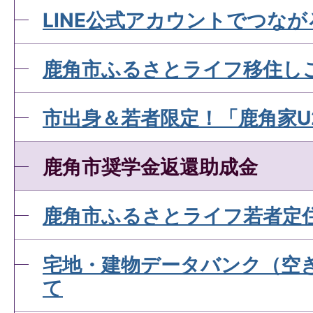
LINE公式アカウントでつな
鹿角市ふるさとライフ移住し
市出身＆若者限定！「鹿角家U
鹿角市奨学金返還助成金
鹿角市ふるさとライフ若者定
宅地・建物データバンク（空
て