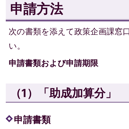
申請方法
次の書類を添えて政策企画課窓
い。
申請書類および申請期限
（1）「助成加算分」
申請書類