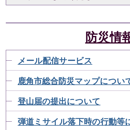
防災情
メール配信サービス
鹿角市総合防災マップについ
登山届の提出について
弾道ミサイル落下時の行動等