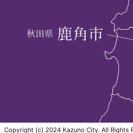
Copyright (c) 2024 Kazuno City. All Rights