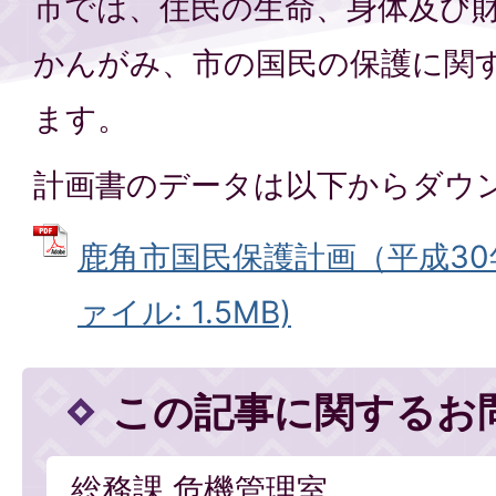
市では、住民の生命、身体及び
かんがみ、市の国民の保護に関
ます。
計画書のデータは以下からダウ
鹿角市国民保護計画（平成30年
ァイル: 1.5MB)
この記事に関するお
総務課 危機管理室