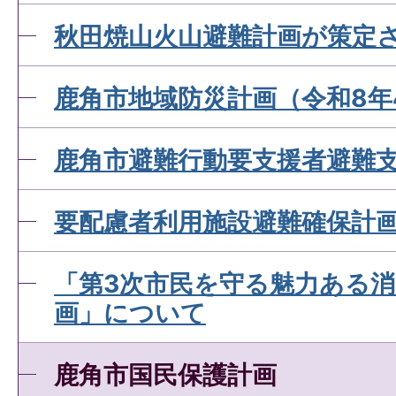
秋田焼山火山避難計画が策定
鹿角市地域防災計画（令和8年
鹿角市避難行動要支援者避難
要配慮者利用施設避難確保計
「第3次市民を守る魅力ある
画」について
鹿角市国民保護計画