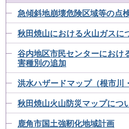
急傾斜地崩壊危険区域等の点
秋田焼山における火山ガスに
谷内地区市民センターにおけ
害種別の追加
洪水ハザードマップ（根市川
秋田焼山火山防災マップにつ
鹿角市国土強靭化地域計画