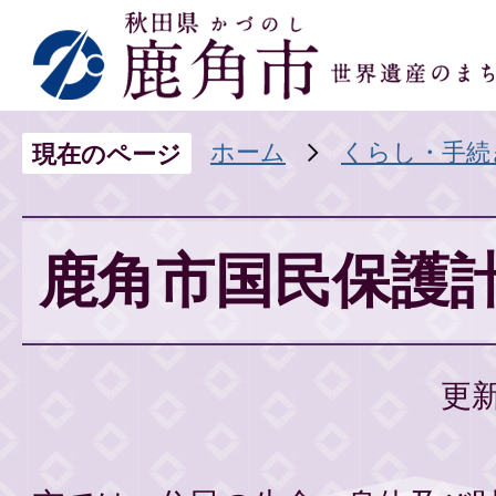
ホーム
くらし・手続
現在のページ
鹿角市国民保護
更新