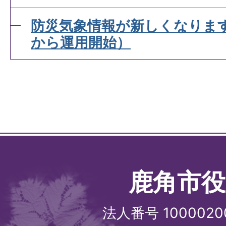
防災気象情報が新しくなります
から運用開始）
鹿角市役
法人番号 1000020