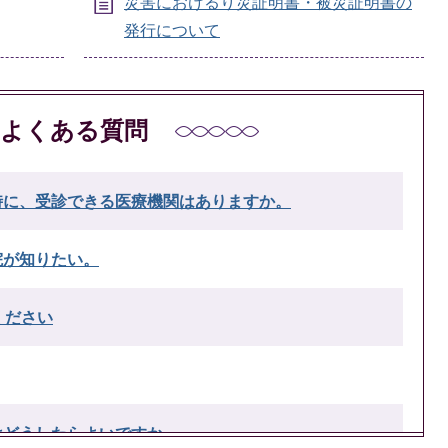
災害におけるり災証明書・被災証明書の
発行について
よくある質問
時に、受診できる医療機関はありますか。
院が知りたい。
ください
はどうしたらよいですか。