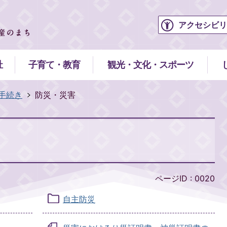
アクセシビリ
祉
子育て・教育
観光・文化・スポーツ
手続き
防災・災害
ページID :
0020
自主防災