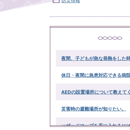
防災情報
夜間、子どもが急な発熱をした
休日・夜間に急患対応できる病
AEDの設置場所について教えて
災害時の避難場所が知りたい。
ハザードマップを手に入れるに