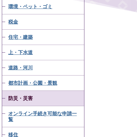
環境・ペット・ゴミ
税金
住宅・建築
上・下水道
道路・河川
都市計画・公園・景観
防災・災害
オンライン手続き可能な申請一
覧
移住