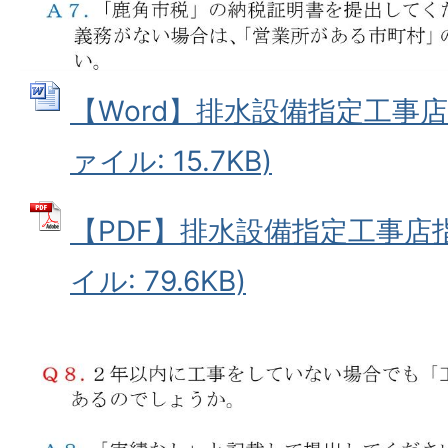
【Word】排水設備指定工事店指
ァイル: 15.7KB)
【PDF】排水設備指定工事店指
イル: 79.6KB)