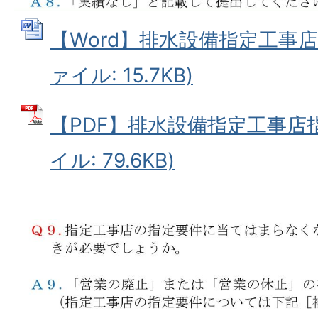
【Word】排水設備指定工事店指
ァイル: 15.7KB)
【PDF】排水設備指定工事店指
イル: 79.6KB)