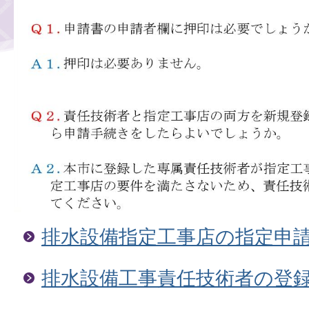
排水設備指定工事店の指定申
排水設備工事責任技術者の登