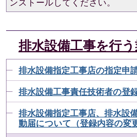
ンストールしてください。
排水設備工事を行う
排水設備指定工事店の指定申
排水設備工事責任技術者の登
排水設備指定工事店、排水設
動届について（登録内容の変