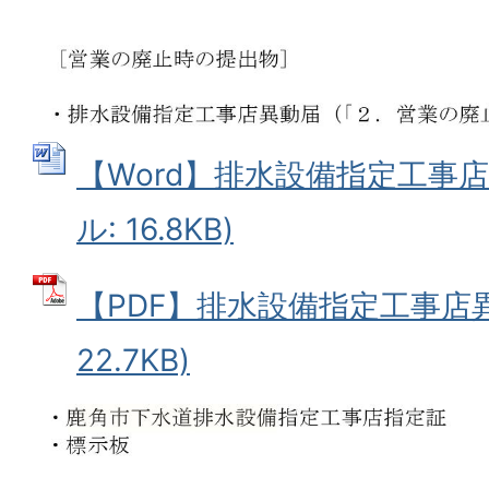
【Word】排水設備指定工事店異
ル: 16.8KB)
【PDF】排水設備指定工事店異
22.7KB)