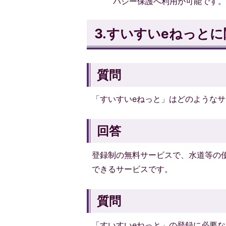
バシー保護へ利用が可能です
3.すいすいeねっとに
質問
「すいすいeねっと」はどのようなサ
回答
登録制の無料サービスで、水道等の
できるサービスです。
質問
「すいすいeねっと」の登録に必要な