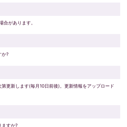
場合があります。
か?
第更新します(毎月10日前後)。更新情報をアップロード
。
ますか?