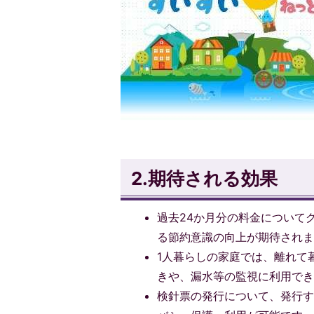
2.期待される効果
過去24か月分の料金について
る節約意識の向上が期待され
1人暮らしの家庭では、離れて
きや、漏水等の監視に利用で
検針票の発行について、発行