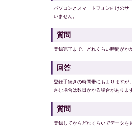
パソコンとスマートフォン向けのサ
いません。
質問
登録完了まで、どれくらい時間がかか
回答
登録手続きの時間帯にもよりますが
さむ場合は数日かかる場合がありま
質問
登録してからどれくらいでデータを