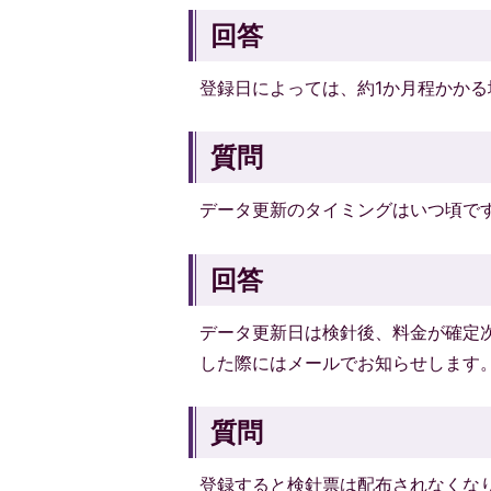
回答
登録日によっては、約1か月程かかる
質問
データ更新のタイミングはいつ頃です
回答
データ更新日は検針後、料金が確定次
した際にはメールでお知らせします
質問
登録すると検針票は配布されなくなり