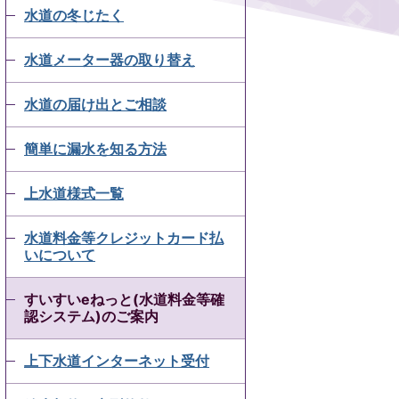
水道の冬じたく
水道メーター器の取り替え
水道の届け出とご相談
簡単に漏水を知る方法
上水道様式一覧
水道料金等クレジットカード払
いについて
すいすいeねっと(水道料金等確
認システム)のご案内
上下水道インターネット受付