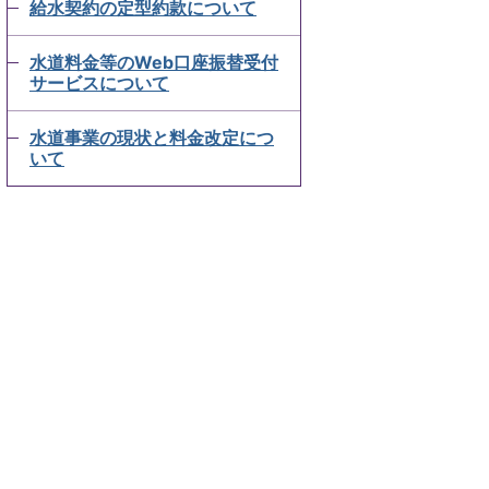
給水契約の定型約款について
水道料金等のWeb口座振替受付
サービスについて
水道事業の現状と料金改定につ
いて