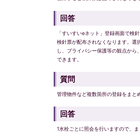
回答
「すいすいeネット」登録画面で検
検針票が配布されなくなります。選
し、プライバシー保護等の観点から
できます。
質問
管理物件など複数箇所の登録をまと
回答
1水栓ごとに照会を行いますので、