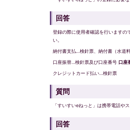
回答
登録の際に使用者確認を行いますの
い。
納付書支払…検針票、納付書（水道
口座振替…検針票及び口座番号
口座
クレジットカード払い…検針票
質問
「すいすいeねっと」は携帯電話やス
回答