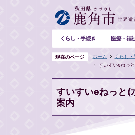
くらし・手続き
医療・福
ホーム
くらし・
現在のページ
すいすいeねっと
すいすいeねっと(
案内