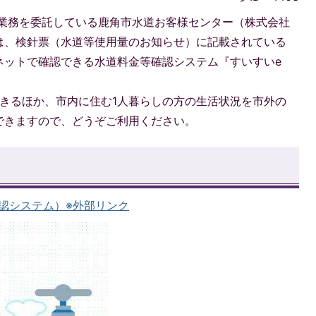
業務を委託している鹿角市水道お客様センター（株式会社
は、検針票（水道等使用量のお知らせ）に記載されている
ネットで確認できる水道料金等確認システム『すいすいe
きるほか、市内に住む1人暮らしの方の生活状況を市外の
できますので、どうぞご利用ください。
認システム）※外部リンク