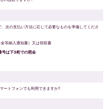
で、次の支払い方法に応じて必要なものを準備してくださ
料金等納入通知書）又は領収書
番号は下3桁での照会
マートフォンでも利用できますか?