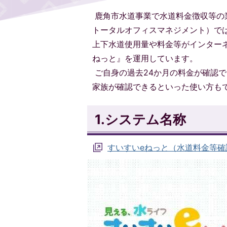
鹿角市水道事業で水道料金徴収等の
トータルオフィスマネジメント）で
上下水道使用量や料金等がインター
ねっと』を運用しています。
ご自身の過去24か月の料金が確認で
家族が確認できるといった使い方も
1.システム名称
すいすいeねっと（水道料金等確