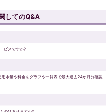
。
関してのQ&A
ービスですか?
使用水量や料金をグラフや一覧表で最大過去24か月分確認
ものはありますか?