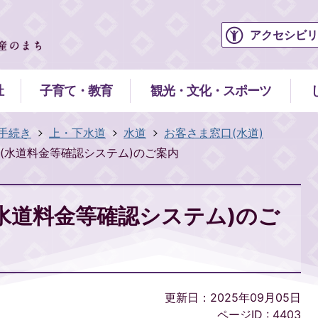
アクセシビリ
祉
子育て・教育
観光・文化・スポーツ
手続き
上・下水道
水道
お客さま窓口(水道)
(水道料金等確認システム)のご案内
水道料金等確認システム)のご
更新日：2025年09月05日
ページID :
4403