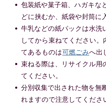
包装紙や菓子箱、ハガキな
どに挟むか、紙袋や封筒に
牛乳などの紙パックは水洗
してから束ねてください。
てあるものは
可燃ごみ
へ出
束ねる際は、リサイクル用
てください。
分別収集で出された物を無
れますので注意してくださ