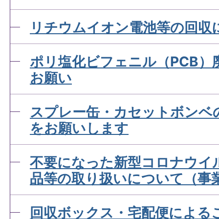
リチウムイオン電池等の回収
ポリ塩化ビフェニル（PCB）
お願い
スプレー缶・カセットボンベ
をお願いします
不要になった新型コロナウイ
品等の取り扱いについて（事
回収ボックス・宅配便による