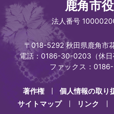
鹿角市役
法人番号 1000020
〒018-5292 秋田県鹿角
電話：0186-30-0203（休日
ファックス：0186-3
著作権
個人情報の取り
サイトマップ
リンク