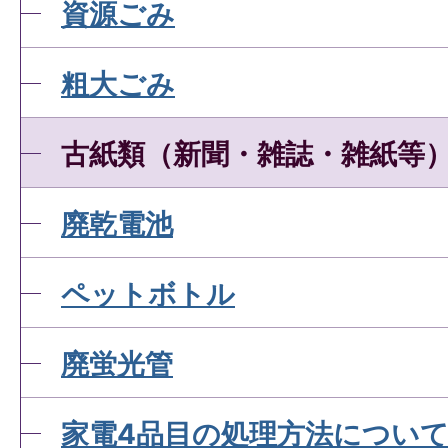
資源ごみ
粗大ごみ
古紙類（新聞・雑誌・雑紙等
廃乾電池
ペットボトル
廃蛍光管
家電4品目の処理方法につい