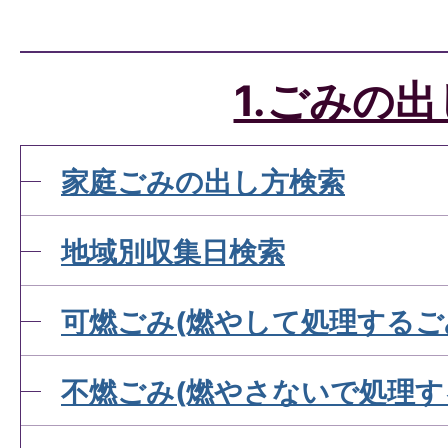
1.ごみの
家庭ごみの出し方検索
地域別収集日検索
可燃ごみ(燃やして処理するご
不燃ごみ(燃やさないで処理す