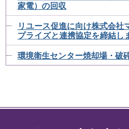
家電）の回収
リユース促進に向け株式会社
プライズと連携協定を締結し
環境衛生センター焼却場・破