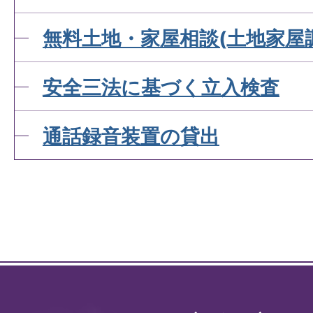
無料土地・家屋相談(土地家屋
安全三法に基づく立入検査
通話録音装置の貸出