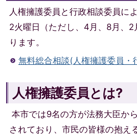
人権擁護委員と行政相談委員に
2火曜日（ただし、4月、8月、2
ります。
無料総合相談(人権擁護委員・
人権擁護委員とは?
本市では9名の方が法務大臣か
されており、市民の皆様の抱え