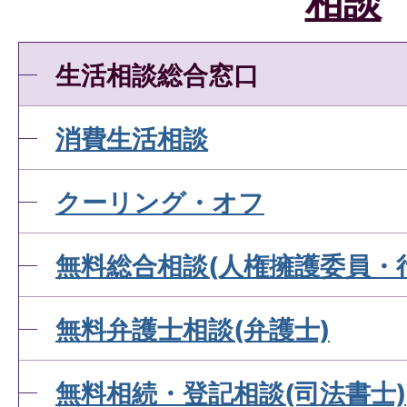
相談
生活相談総合窓口
消費生活相談
クーリング・オフ
無料総合相談(人権擁護委員・
無料弁護士相談(弁護士)
無料相続・登記相談(司法書士)