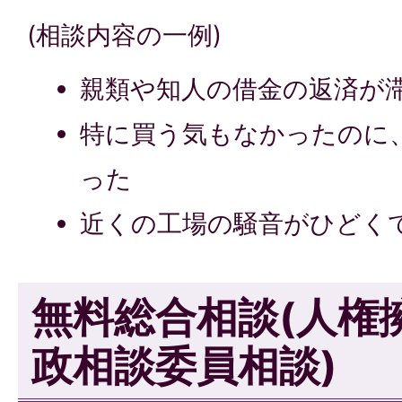
(相談内容の一例)
親類や知人の借金の返済が
特に買う気もなかったのに
った
近くの工場の騒音がひどく
無料総合相談(人権
政相談委員相談)