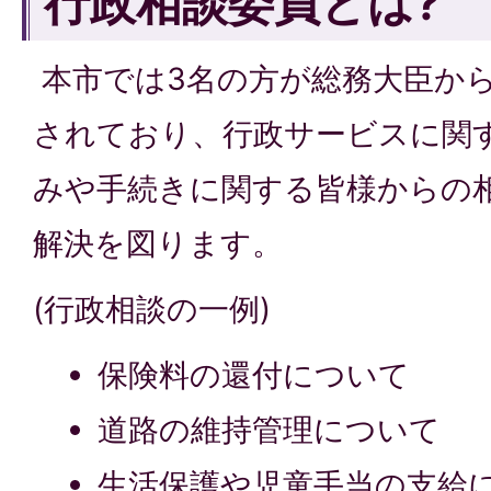
行政相談委員とは?
本市では3名の方が総務大臣か
されており、行政サービスに関
みや手続きに関する皆様からの
解決を図ります。
(行政相談の一例)
保険料の還付について
道路の維持管理について
生活保護や児童手当の支給