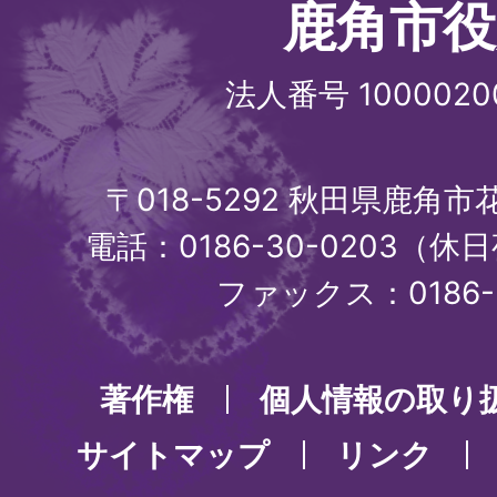
鹿角市役
法人番号 1000020
〒018-5292 秋田県鹿角
電話：0186-30-0203（休日
ファックス：0186-3
著作権
個人情報の取り
サイトマップ
リンク