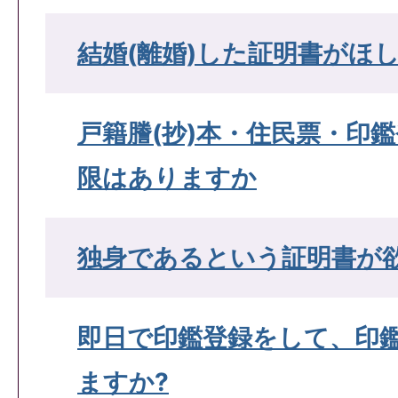
結婚(離婚)した証明書がほ
戸籍謄(抄)本・住民票・印
限はありますか
独身であるという証明書が
即日で印鑑登録をして、印
ますか?