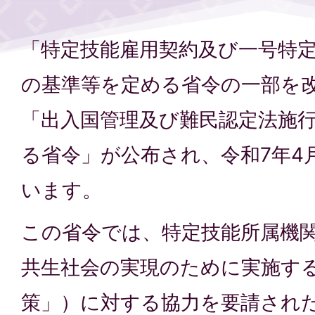
「特定技能雇用契約及び一号特
の基準等を定める省令の一部を
「出入国管理及び難民認定法施
る省令」が公布され、令和7年4
います。
この省令では、特定技能所属機
共生社会の実現のために実施す
策」）に対する協力を要請され