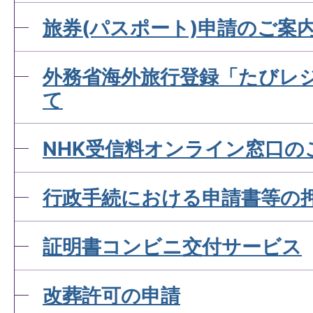
旅券(パスポート)申請のご案
外務省海外旅行登録「たびレ
て
NHK受信料オンライン窓口の
行政手続における申請書等の
証明書コンビニ交付サービス
改葬許可の申請