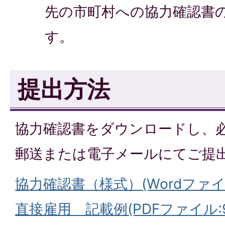
先の市町村への協力確認書
す。
提出方法
協力確認書をダウンロードし、
郵送または電子メールにてご提
協力確認書（様式）(Wordファイル:
直接雇用＿記載例(PDFファイル:94