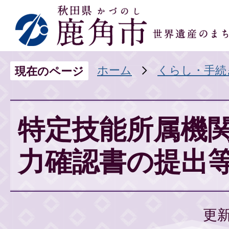
ホーム
くらし・手続
現在のページ
特定技能所属機
力確認書の提出
更新