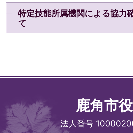
特定技能所属機関による協力
て
鹿角市役
法人番号 1000020