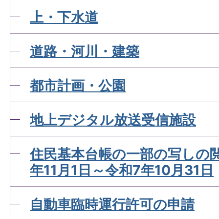
上・下水道
パスポートの受取りは本人
道路・河川・建築
んか。
都市計画・公園
パスポートを申請してから
地上デジタル放送受信施設
とができますか。
住民基本台帳の一部の写しの閲
年11月1日～令和7年10月31日
自動車臨時運行許可の申請