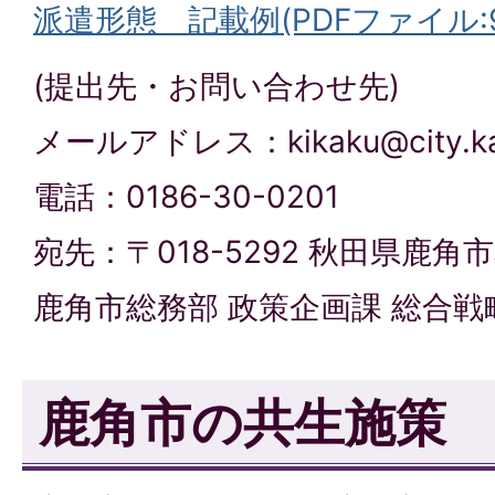
派遣形態＿記載例(PDFファイル:95
(提出先・お問い合わせ先)
メールアドレス：kikaku@city.kazu
電話：0186-30-0201
宛先：〒018-5292 秋田県鹿角
鹿角市総務部 政策企画課 総合戦
鹿角市の共生施策