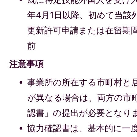
年4月1日以降、初めて当該
更新許可申請または在留期
前
注意事項
事業所の所在する市町村と
が異なる場合は、両方の市
認書」の提出が必要となり
協力確認書は、基本的に一