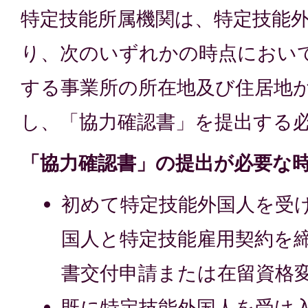
特定技能所属機関は、特定技能
り、次のいずれかの時点におい
する事業所の所在地及び住居地
し、「協力確認書」を提出する
「協力確認書」の提出が必要な
初めて特定技能外国人を受
国人と特定技能雇用契約を
書交付申請または在留資格
既に特定技能外国人を受け