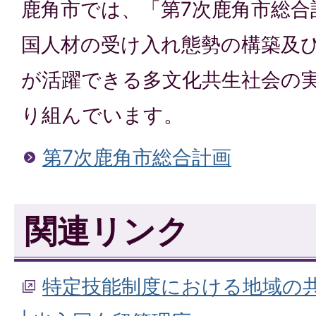
鹿角市では、「第7次鹿角市総合
国人材の受け入れ態勢の構築及
が活躍できる多文化共生社会の
り組んでいます。
第7次鹿角市総合計画
関連リンク
特定技能制度における地域の