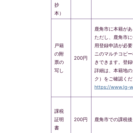
抄
本）
鹿角市に本籍があ
ただし、鹿角市に
戸籍
用登録申請が必要
の附
ニのマルチコピー
200円
票の
きできます。登録
写し
詳細は、本籍地の
ク）をご確認くだ
https://www.lg-w
課税
証明
200円
鹿角市での課税後
書