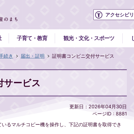
アクセシビリ
祉
子育て・教育
観光・文化・スポーツ
手続き
届出・証明
証明書コンビニ交付サービス
付サービス
更新日：2026年04月30日
ページID :
8881
ているマルチコピー機を操作し、下記の証明書を取得でき