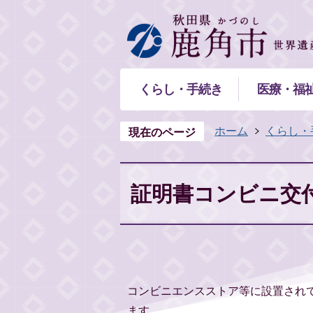
くらし・手続き
医療・福
ホーム
くらし・
現在のページ
証明書コンビニ交
コンビニエンスストア等に設置され
ます。