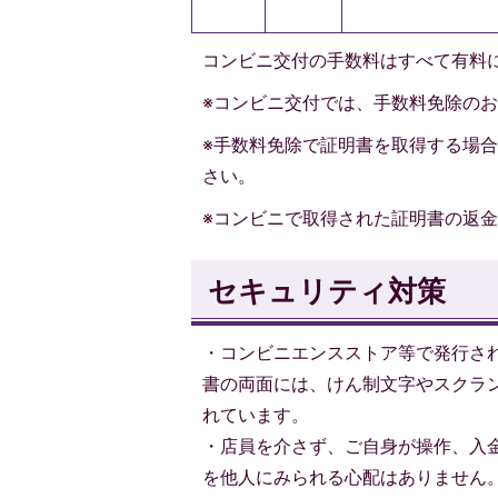
コンビニ交付の手数料はすべて有料
※コンビニ交付では、手数料免除の
※手数料免除で証明書を取得する場
さい。
※コンビニで取得された証明書の返
セキュリティ対策
・コンビニエンスストア等で発行さ
書の両面には、けん制文字やスクラ
れています。
・店員を介さず、ご自身が操作、入
を他人にみられる心配はありません