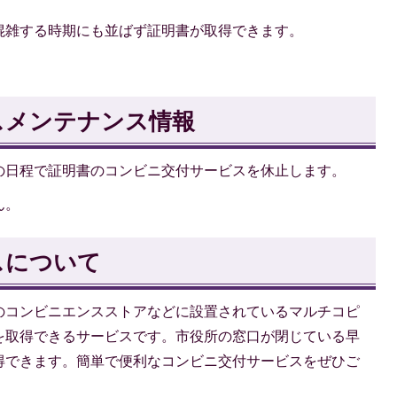
混雑する時期にも並ばず証明書が取得できます。
スメンテナンス情報
の日程で証明書のコンビニ交付サービスを休止します。
ん。
スについて
のコンビニエンスストアなどに設置されているマルチコピ
を取得できるサービスです。市役所の窓口が閉じている早
得できます。簡単で便利なコンビニ交付サービスをぜひご