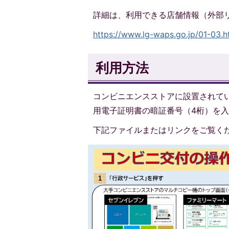
詳細は、利用できる店舗情報（外部
https://www.lg-waps.go.jp/01-03.h
利用方法
コンビニエンスストアに設置されて
用電子証明書の暗証番号（4桁）を
下記ファイルまたはリンクをご覧く