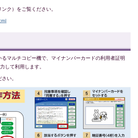
リンク）をご覧ください。
tml
いるマルチコピー機で、マイナンバーカードの利用者証明
入力して利用します。
ださい。