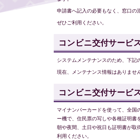
申請書へ記入の必要もなく、窓口の
ぜひご利用ください。
コンビニ交付サービ
システムメンテナンスのため、下記
現在、メンテナンス情報はありませ
コンビニ交付サービ
マイナンバーカードを使って、全国
ー機で、住民票の写しや各種証明書
朝や夜間、土日や祝日も証明書が取
利用ください。