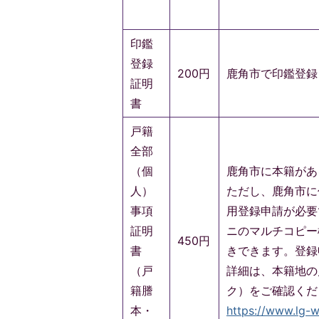
印鑑
登録
200円
鹿角市で印鑑登録
証明
書
戸籍
全部
（個
鹿角市に本籍があ
人）
ただし、鹿角市に
事項
用登録申請が必要
証明
ニのマルチコピー
450円
書
きできます。登録
（戸
詳細は、本籍地の
籍謄
ク）をご確認くだ
本・
https://www.lg-w