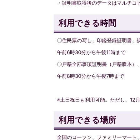
・証明書取得後のデータはマルチコ
利用できる時間
〇住民票の写し、印鑑登録証明書、
午前6時30分から午後11時まで
〇戸籍全部事項証明書（戸籍謄本）
午前8時30分から午後7時まで
※土日祝日も利用可能。ただし、12
利用できる場所
全国のローソン、ファミリーマート