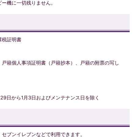
ピー機に一切残りません。
課税証明書
、戸籍個人事項証明書（戸籍抄本）、戸籍の附票の写し
月29日から1月3日およびメンテナンス日を除く
、セブンイレブンなどで利用できます。