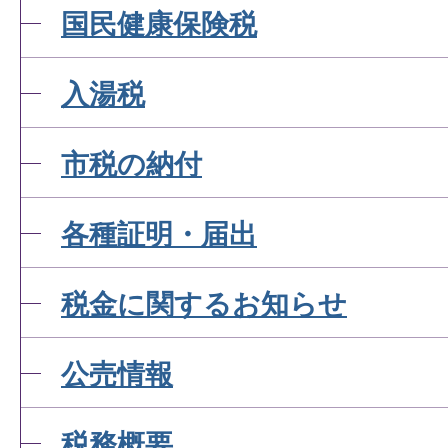
国民健康保険税
入湯税
市税の納付
各種証明・届出
税金に関するお知らせ
公売情報
税務概要