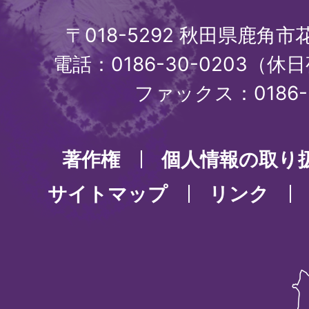
〒018-5292 秋田県鹿角
電話：0186-30-0203（休日
ファックス：0186-3
著作権
個人情報の取り
サイトマップ
リンク