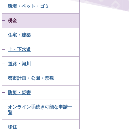
環境・ペット・ゴミ
税金
住宅・建築
上・下水道
道路・河川
都市計画・公園・景観
防災・災害
オンライン手続き可能な申請一
覧
移住