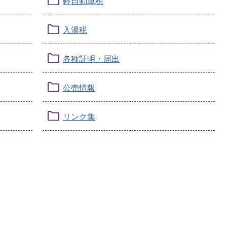
軽自動車税
入湯税
各種証明・届出
公売情報
リンク集