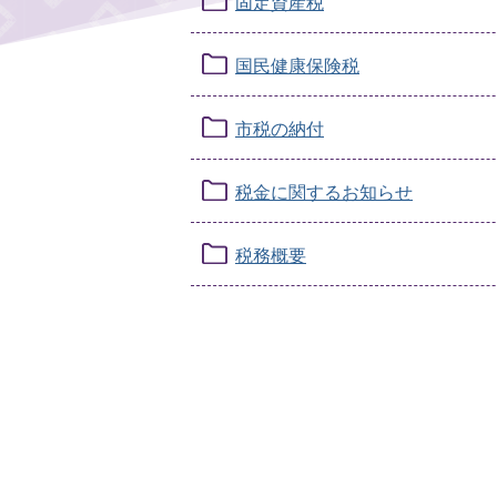
固定資産税
国民健康保険税
市税の納付
税金に関するお知らせ
税務概要