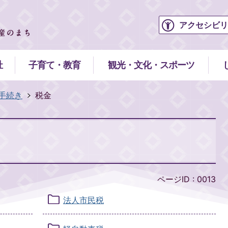
アクセシビリ
祉
子育て・教育
観光・文化・スポーツ
手続き
税金
ページID :
0013
法人市民税