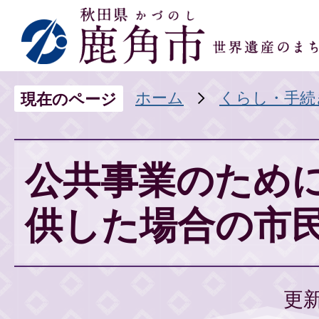
ホーム
くらし・手続
現在のページ
公共事業のため
供した場合の市民
更新