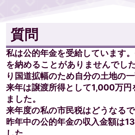
質問
私は公的年金を受給しています。
を納めることがありませんでし
り国道拡幅のため自分の土地の一
来年は譲渡所得として1,000万
ました。
来年度の私の市民税はどうなるで
昨年中の公的年金の収入金額は130
した。