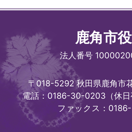
鹿角市役
法人番号 1000020
〒018-5292 秋田県鹿角
電話：0186-30-0203（休日
ファックス：0186-3