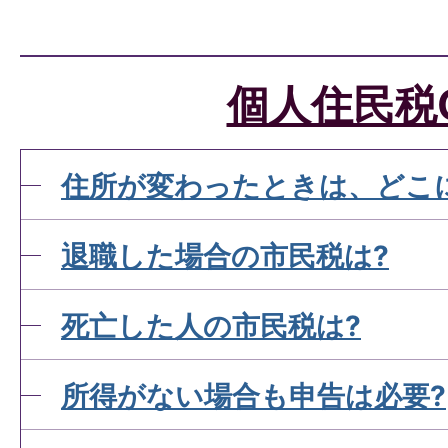
個人住民税
住所が変わったときは、どこ
退職した場合の市民税は?
死亡した人の市民税は?
所得がない場合も申告は必要?