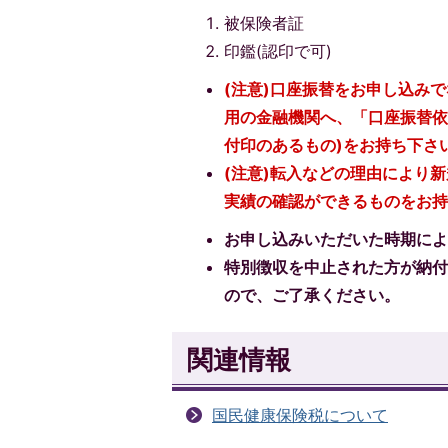
被保険者証
印鑑(認印で可)
(注意)口座振替をお申し込み
用の金融機関へ、「口座振替依
付印のあるもの)をお持ち下さ
(注意)転入などの理由により
実績の確認ができるものをお
お申し込みいただいた時期に
特別徴収を中止された方が納
ので、ご了承ください。
関連情報
国民健康保険税について