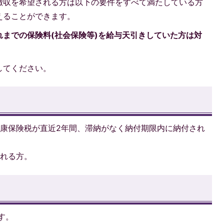
徴収を希望される方は以下の要件をすべて満たしている方
えることができます。
までの保険料(社会保険等)を給与天引きしていた方は対
してください。
康保険税が直近2年間、滞納がなく納付期限内に納付され
される方。
す。