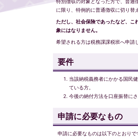
特別徴収の対象となった方で、普通
に限り、特例的に普通徴収に切り替
ただし、社会保険であったなど、これ
象にはなりません。
希望される方は税務課課税班へ申請
要件
当該納税義務者にかかる国民健
ている方。
今後の納付方法を口座振替に
申請に必要なもの
申請に必要なものは以下のとおりで