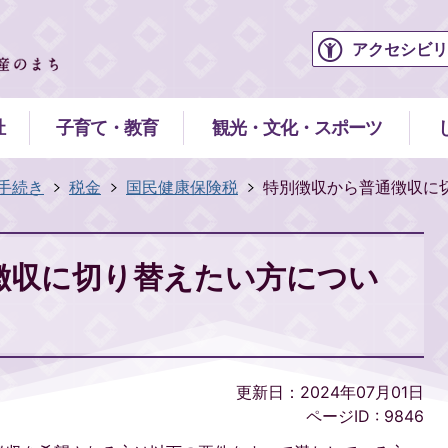
アクセシビリ
祉
子育て・教育
観光・文化・スポーツ
手続き
税金
国民健康保険税
特別徴収から普通徴収に
徴収に切り替えたい方につい
更新日：2024年07月01日
ページID :
9846