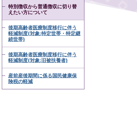
特別徴収から普通徴収に切り替
えたい方について
後期高齢者医療制度移行に伴う
軽減制度(対象:特定世帯・特定継
続世帯)
後期高齢者医療制度移行に伴う
軽減制度(対象:旧被扶養者)
産前産後期間に係る国民健康保
険税の軽減