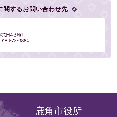
に関するお問い合わせ先
字荒田4番地1
0186-23-3884
鹿角市役所