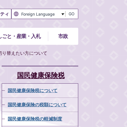
ティ
GO
しごと・産業・入札
市政
切り替えたい方について
国民健康保険税
国民健康保険税について
国民健康保険の税額について
国民健康保険税の軽減制度