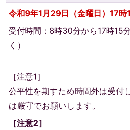
令和9年1月29日（金曜日）17時
受付時間：8時30分から17時1
く）
［注意1］
公平性を期すため時間外は受付
は厳守でお願いします。
［注意2］