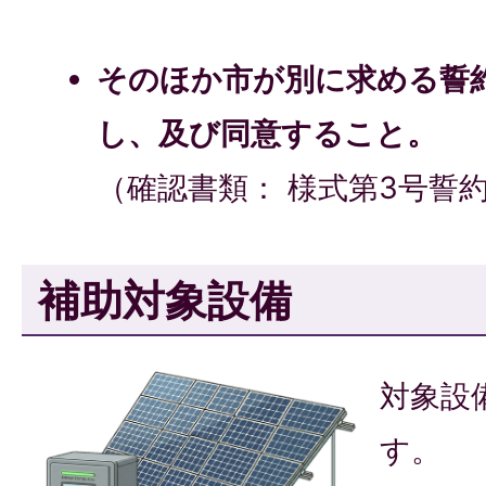
そのほか市が別に求める誓
し、及び同意すること。
（確認書類： 様式第3号誓
補助対象設備
対象設
す。