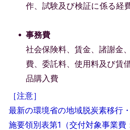
作、試験及び検証に係る経
事務費
社会保険料、賃金、諸謝金
費、委託料、使用料及び賃
品購入費
［注意］
最新の環境省の地域脱炭素移行
施要領別表第1（交付対象事業費