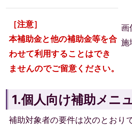
［注意］
画
本補助金と他の補助金等を合
施
わせて利用することはでき
ませんのでご留意ください。
1.個人向け補助メニ
補助対象者の要件は次のとおり