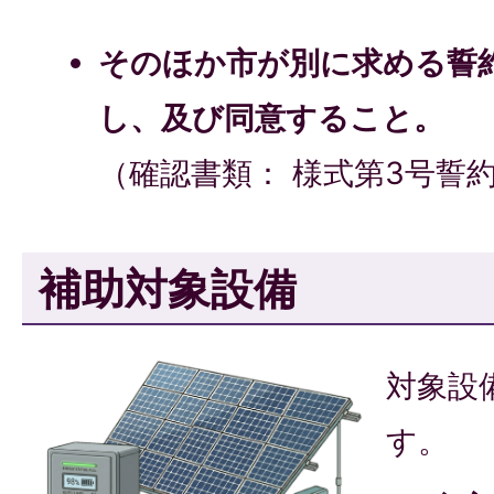
そのほか市が別に求める誓
し、及び同意すること。
（確認書類： 様式第3号誓
補助対象設備
対象設
す。