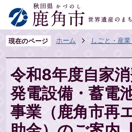
ホーム
しごと・産業
現在のページ
令和8年度自家消
発電設備・蓄電
事業（鹿角市再
助金）のご案内