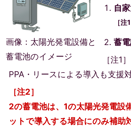
自家
［注
画像：太陽光発電設備と
蓄電
蓄電池のイメージ
［注1］
PPA・リースによる導入も支援
［注2］
2の蓄電池は、1の太陽光発電設
ットで導入する場合にのみ補助