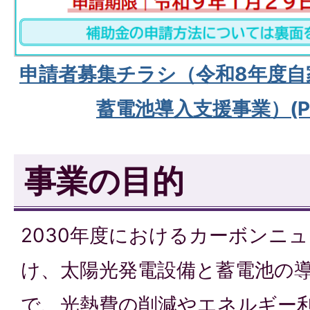
申請者募集チラシ（令和8年度自
蓄電池導入支援事業）(P
事業の目的
2030年度におけるカーボンニ
け、太陽光発電設備と蓄電池の
で、光熱費の削減やエネルギー