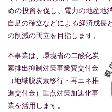
めの投資を促し、電力の地産地
自足の確立などによる経済成長
の削減の両立を目指します。
本事業は、環境省の二酸化炭
素排出抑制対策事業費交付金
（地域脱炭素移行・再エネ推
進交付金）重点対策加速化事
業を活用します。