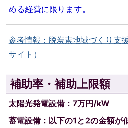
める経費に限ります。
参考情報：脱炭素地域づくり支
サイト）
補助率・補助上限額
太陽光発電設備：7万円/kW
蓄電設備：以下の1と2の金額が