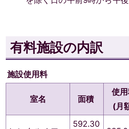
を除く日の午前9時から午後
有料施設の内訳
施設使用料
使用
室名
面積
(月
592.30