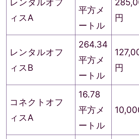
レンタルオフ
285,
平方メ
ィスA
円
ートル
264.34
レンタルオフ
127,0
平方メ
ィスB
円
ートル
16.78
コネクトオフ
平方メ
10,0
ィスA
ートル