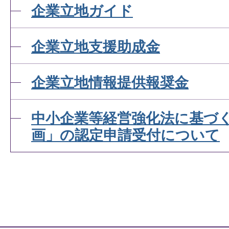
企業立地ガイド
企業立地支援助成金
企業立地情報提供報奨金
中小企業等経営強化法に基づ
画」の認定申請受付について