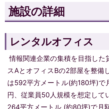
施設の詳細
レンタルオフィス
情報関連企業の集積を目指した
スAとオフィスBの2部屋を整備
は592平方メートル(約180坪)で
円、従業員50人規模を想定して
264平方メートル (約80坪)で月額