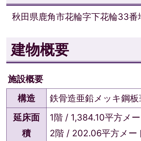
秋田県鹿角市花輪字下花輪33番
建物概要
施設概要
構造
鉄骨造亜鉛メッキ鋼板
延床面
1階 / 1,384.10平方
積
2階 / 202.06平方メ