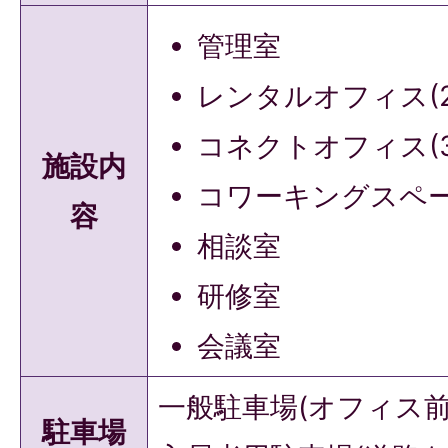
管理室
レンタルオフィス(2
コネクトオフィス(3
施設内
コワーキングスペ
容
相談室
研修室
会議室
一般駐車場(オフィス前
駐車場