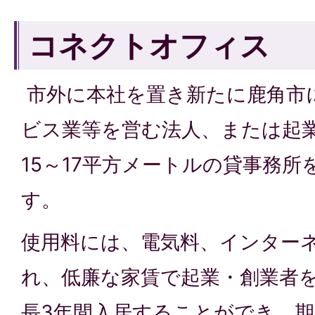
コネクトオフィス
市外に本社を置き新たに鹿角市
ビス業等を営む法人、または起
15～17平方メートルの貸事務所
す。
使用料には、電気料、インター
れ、低廉な家賃で起業・創業者
長3年間入居することができ、