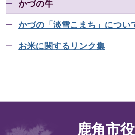
かづの牛
かづの「淡雪こまち」につい
お米に関するリンク集
鹿角市役