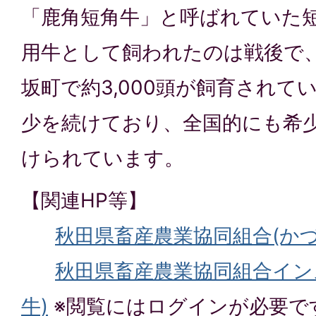
「鹿角短角牛」と呼ばれていた
用牛として飼われたのは戦後で
坂町で約3,000頭が飼育されて
少を続けており、全国的にも希
けられています。
【関連HP等】
秋田県畜産農業協同組合(か
秋田県畜産農業協同組合イン
牛)
※閲覧にはログインが必要で