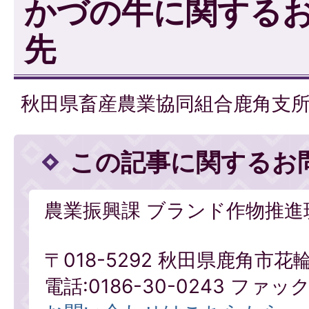
かづの牛に関する
先
秋田県畜産農業協同組合鹿角支所 電話 
この記事に関するお
農業振興課 ブランド作物推進
〒018-5292 秋田県鹿角市花
電話:0186-30-0243 ファックス