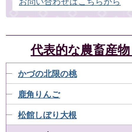
お問い合わせはこちらから
代表的な農畜産物
かづの北限の桃
鹿角りんご
松館しぼり大根