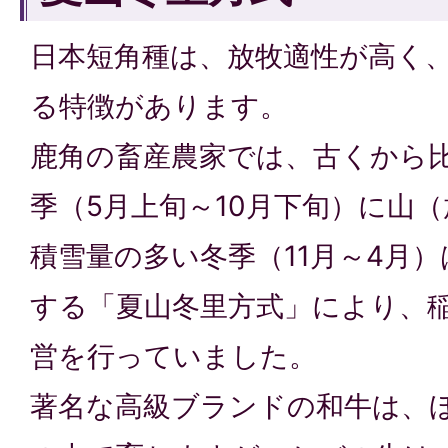
日本短角種は、放牧適性が高く
る特徴があります。
鹿角の畜産農家では、古くから
季（5月上旬～10月下旬）に山
積雪量の多い冬季（11月～4月
する「夏山冬里方式」により、
営を行っていました。
著名な高級ブランドの和牛は、