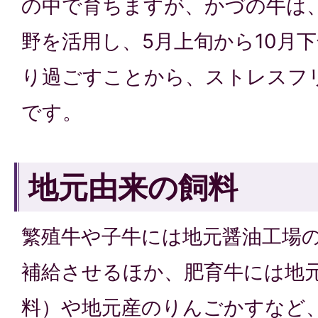
の中で育ちますが、かづの牛は
野を活用し、5月上旬から10月
り過ごすことから、ストレスフ
です。
地元由来の飼料
繁殖牛や子牛には地元醤油工場
補給させるほか、肥育牛には地元
料）や地元産のりんごかすなど