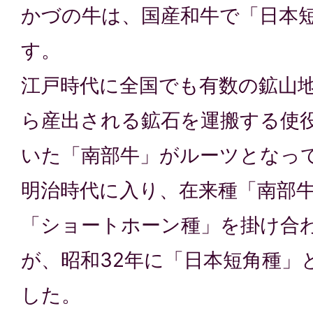
かづの牛は、国産和牛で「日本
す。
江戸時代に全国でも有数の鉱山
ら産出される鉱石を運搬する使
いた「南部牛」がルーツとなっ
明治時代に入り、在来種「南部
「ショートホーン種」を掛け合
が、昭和32年に「日本短角種」
した。