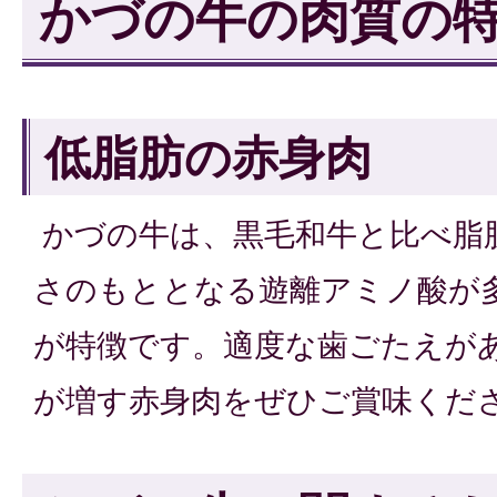
かづの牛の肉質の
低脂肪の赤身肉
かづの牛は、黒毛和牛と比べ脂
さのもととなる遊離アミノ酸が
が特徴です。適度な歯ごたえが
が増す赤身肉をぜひご賞味くだ