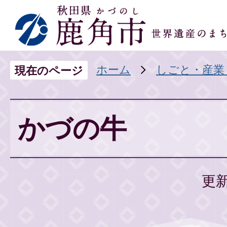
ホーム
しごと・産業
現在のページ
かづの牛
更新