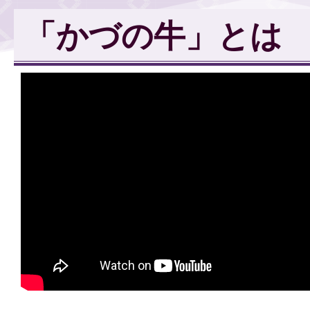
「かづの牛」とは