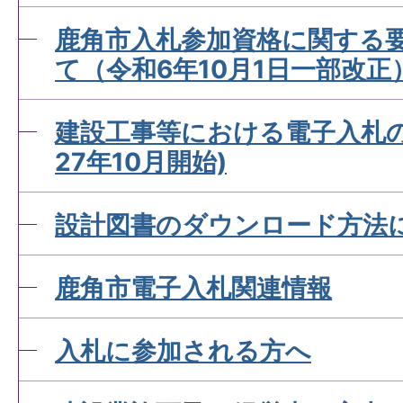
鹿角市入札参加資格に関する
て（令和6年10月1日一部改正
建設工事等における電子入札
27年10月開始)
設計図書のダウンロード方法
鹿角市電子入札関連情報
入札に参加される方へ