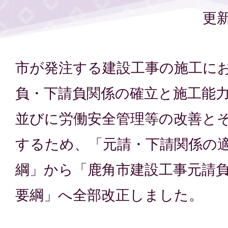
更新
市が発注する建設工事の施工に
負・下請負関係の確立と施工能
並びに労働安全管理等の改善と
するため、「元請・下請関係の
綱」から「鹿角市建設工事元請
要綱」へ全部改正しました。