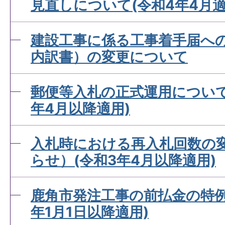
見直しについて(令和4年4月適
建設工事に係る工事着手届へ
内訳書）の変更について
郵便等入札の正式運用について
年4月以降適用)
入札時における再入札回数の
らせ）(令和3年4月以降適用)
鹿角市発注工事の前払金の特例
年1月1日以降適用)