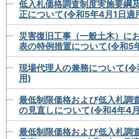
低入札価格調査制度実施要綱
正について(令和5年4月1日適
災害復旧工事（一般土木）に
表の特例措置について(令和5年
現場代理人の兼務について(令和
用)
最低制限価格および低入札調
の見直しについて(令和4年4月
最低制限価格および低入札調