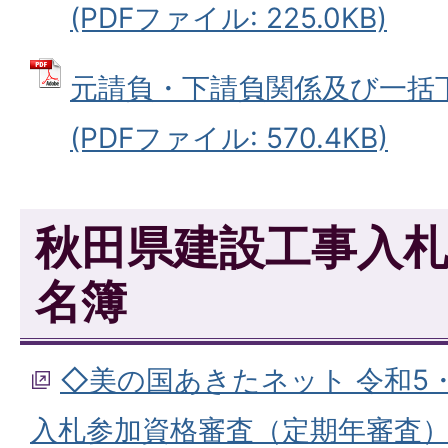
(PDFファイル: 225.0KB)
元請負・下請負関係及び一括
(PDFファイル: 570.4KB)
秋田県建設工事入
名簿
◇美の国あきたネット 令和5
入札参加資格審査（定期年審査