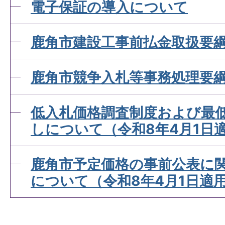
電子保証の導入について
鹿角市建設工事前払金取扱要
鹿角市競争入札等事務処理要
低入札価格調査制度および最
しについて（令和8年4月1日
鹿角市予定価格の事前公表に
について（令和8年4月1日適