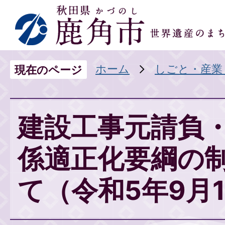
ホーム
しごと・産業
現在のページ
建設工事元請負
係適正化要綱の
て（令和5年9月