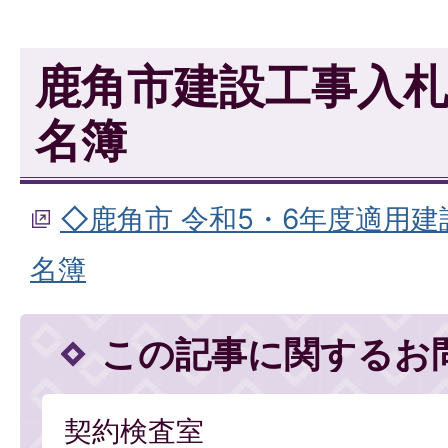
鹿角市建設工事入
名簿
◇鹿角市 令和5・6年度適用
名簿
この記事に関するお
契約検査室