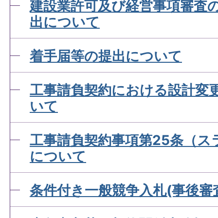
建設業許可及び経営事項審査
出について
着手届等の提出について
工事請負契約における設計変
いて
工事請負契約事項第25条（ス
について
条件付き一般競争入札(事後審