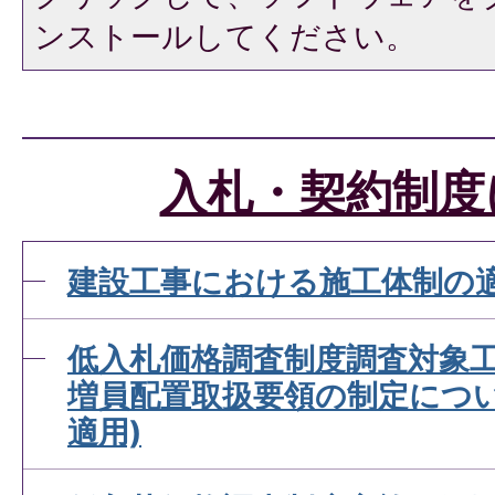
ンストールしてください。
入札・契約制度
建設工事における施工体制の
低入札価格調査制度調査対象
増員配置取扱要領の制定につい
適用)