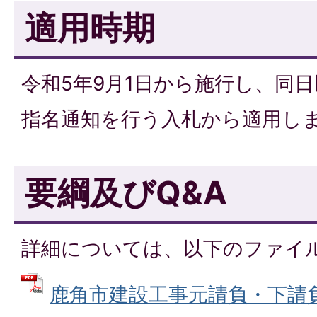
適用時期
令和5年9月1日から施行し、同
指名通知を行う入札から適用し
要綱及びQ&A
詳細については、以下のファイ
鹿角市建設工事元請負・下請