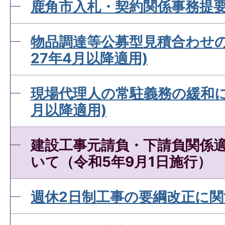
鹿角市入札・契約関係事務提
物品調達等公募型見積合わせの
27年4月以降適用)
現場代理人の常駐義務の緩和に
月以降適用)
建設工事元請負・下請負関係
いて（令和5年9月1日施行）
週休2日制工事の要綱改正に