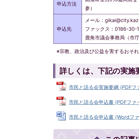
申込方法
参）
メール：gikai@city.kazu
申込先
ファックス：0186-30-1
鹿角市議会事務局（市庁
※宗教、政治及び公益を害するおそ
詳しくは、下記の実施
市民と語る会実施要綱 (PDFファイ
市民と語る会申込書 (PDFファイル:
市民と語る会申込書 (Wordファイル