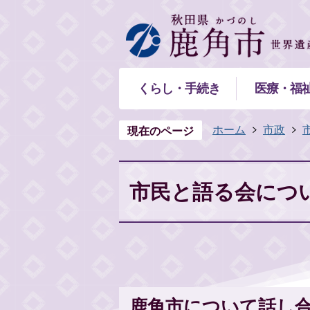
くらし・手続き
医療・福
ホーム
市政
現在のページ
市民と語る会につ
鹿角市について話し