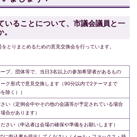
ていることについて、市議会議員と一
か。
題をとりまとめるための意見交換会を行っています。
ループ、団体等で、当日3名以上の参加希望者があるもの
ーク形式で意見交換します（90分以内で2テーマまで
のを除く））
ださい（定例会中やその他の会議等が予定されている場合
く場合があります）
ください（申込者は会場の確保や準備をお願いします）
までに申込書を提出してください（メール・ファックス・持