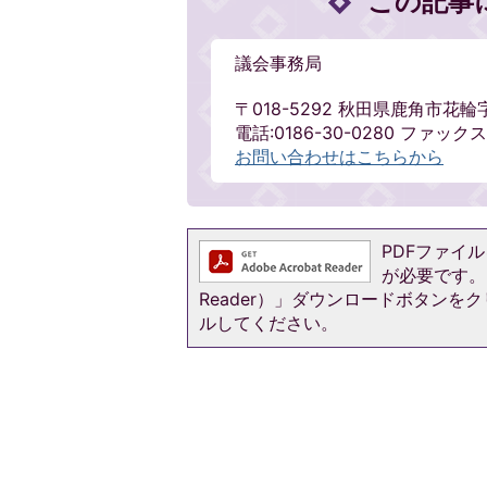
この記事
議会事務局
〒018-5292 秋田県鹿角市花輪
電話:0186-30-0280 ファックス:0
お問い合わせはこちらから
PDFファイルを
が必要です。お
Reader）」ダウンロードボタン
ルしてください。