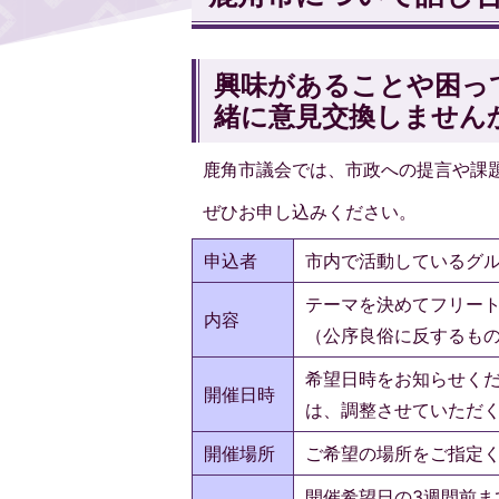
興味があることや困っ
緒に意見交換しません
鹿角市議会では、市政への提言や課
ぜひお申し込みください。
申込者
市内で活動しているグ
テーマを決めてフリート
内容
（公序良俗に反するも
希望日時をお知らせく
開催日時
は、調整させていただ
開催場所
ご希望の場所をご指定
開催希望日の3週間前