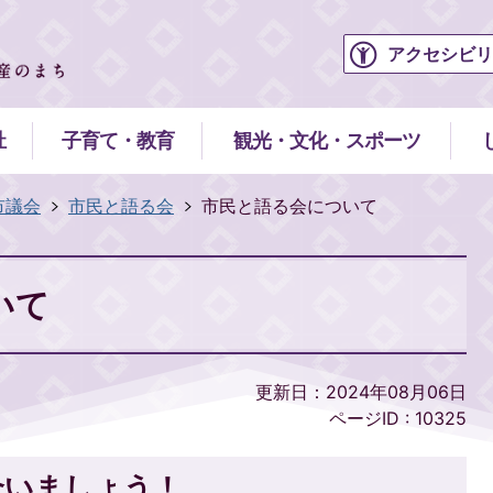
アクセシビリ
祉
子育て・教育
観光・文化・スポーツ
市議会
市民と語る会
市民と語る会について
いて
更新日：2024年08月06日
ページID :
10325
合いましょう！