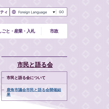
ティ
GO
しごと・産業・入札
市政
市民と語る会
市民と語る会について
鹿角市議会市民と語る会開催結
果