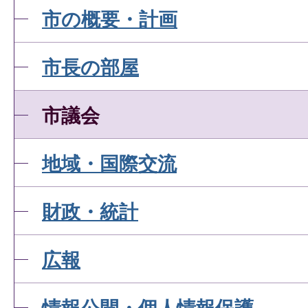
市の概要・計画
市長の部屋
市議会
地域・国際交流
財政・統計
広報