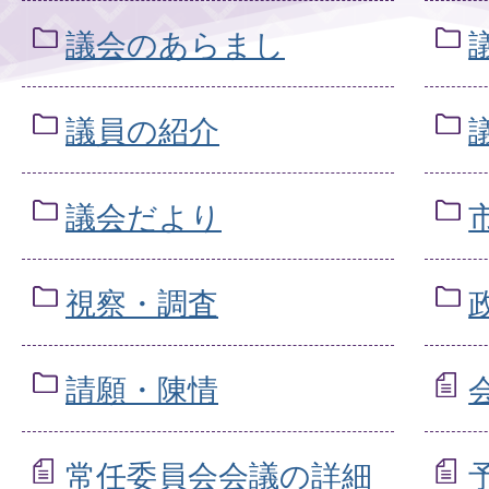
議会のあらまし
議員の紹介
議会だより
視察・調査
請願・陳情
常任委員会会議の詳細