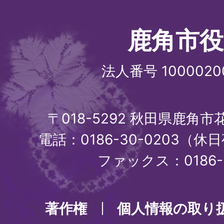
鹿角市役
法人番号 1000020
〒018-5292 秋田県鹿角
電話：0186-30-0203（休日
ファックス：0186-3
著作権
個人情報の取り