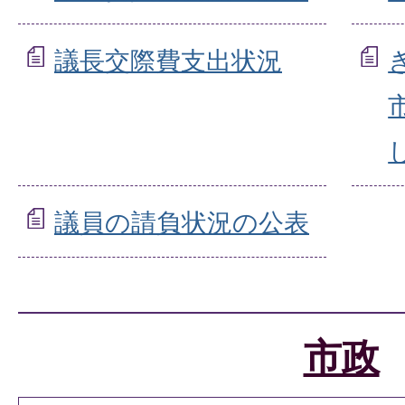
議長交際費支出状況
議員の請負状況の公表
市政