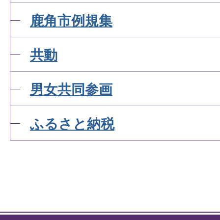
鹿角市例規集
共動
男女共同参画
ふるさと納税