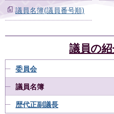
議員名簿(議員番号順)
議員の紹
委員会
議員名簿
歴代正副議長