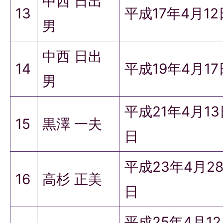
中西 日出
13
平成17年4月12
男
中西 日出
14
平成19年4月1
男
平成21年4月1
15
黒澤 一夫
日
平成23年4月2
16
高杉 正美
日
平成25年4月1