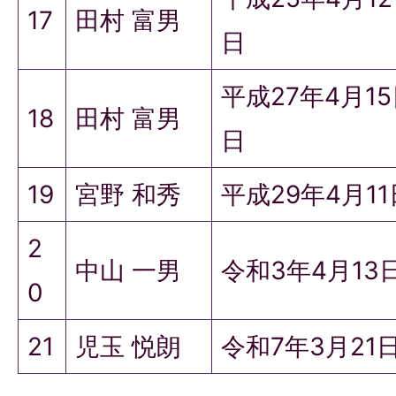
17
田村 富男
日
平成27年4月1
18
田村 富男
日
19
宮野 和秀
平成29年4月1
2
中山 一男
令和3年4月13
0
21
児玉 悦朗
令和7年3月21