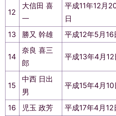
大信田 喜
平成11年12月2
12
一
日
13
勝又 幹雄
平成12年5月1
奈良 喜三
14
平成13年4月1
郎
中西 日出
15
平成15年4月1
男
16
児玉 政芳
平成17年4月12