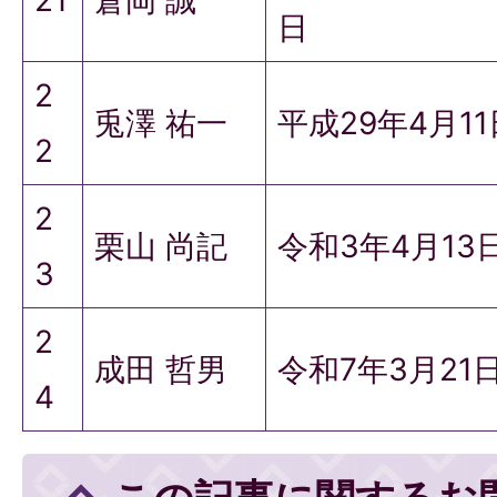
21
倉岡 誠
日
2
兎澤 祐一
平成29年4月1
2
2
栗山 尚記
令和3年4月13
3
2
成田 哲男
令和7年3月21
4