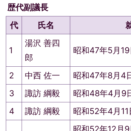
歴代副議長
代
氏名
湯沢 善四
1
昭和47年5月1
郎
2
中西 佐一
昭和47年8月4
3
諏訪 綱毅
昭和48年4月9
4
諏訪 綱毅
昭和52年4月1
昭和52年12月