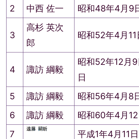
2
中西 佐一
昭和48年4月9
高杉 英次
3
昭和52年4月1
郎
昭和52年12月
4
諏訪 綱毅
日
5
諏訪 綱毅
昭和56年4月8
6
諏訪 綱毅
昭和60年4月1
7
平成1年4月11