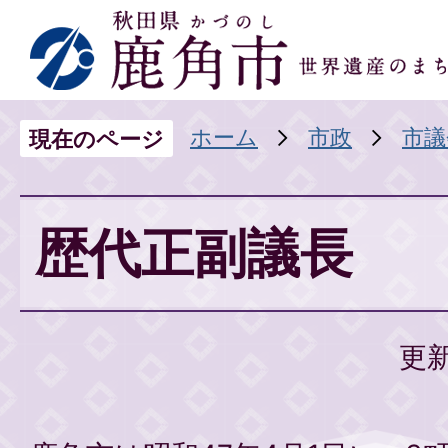
ホーム
市政
市議
現在のページ
歴代正副議長
更新