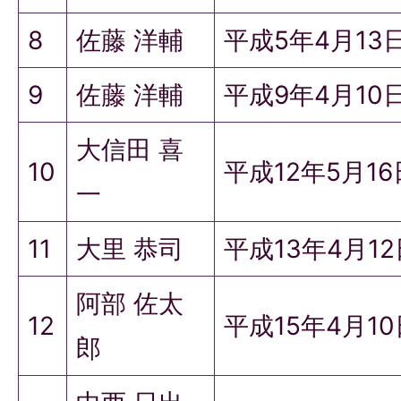
8
佐藤 洋輔
平成5年4月13
9
佐藤 洋輔
平成9年4月10
大信田 喜
10
平成12年5月1
一
11
大里 恭司
平成13年4月1
阿部 佐太
12
平成15年4月1
郎