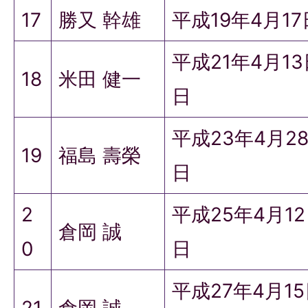
17
勝又 幹雄
平成19年4月1
平成21年4月1
18
米田 健一
日
平成23年4月2
19
福島 壽榮
日
2
平成25年4月1
倉岡 誠
0
日
平成27年4月1