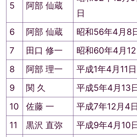
5
阿部 仙蔵
日
6
阿部 仙蔵
昭和56年4月8
7
田口 修一
昭和60年4月1
8
阿部 理一
平成1年4月11
9
関 久
平成5年4月13
10
佐藤 一
平成7年12月4
11
黒沢 直弥
平成9年4月10