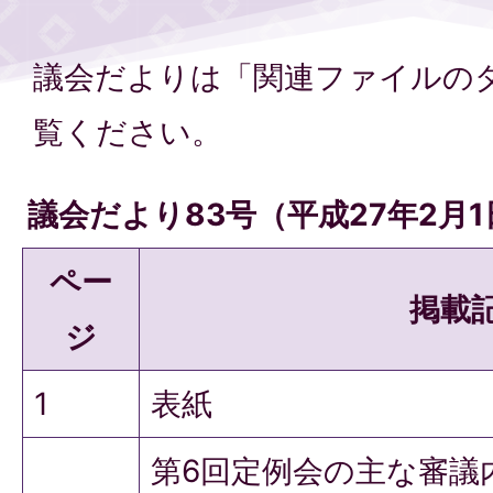
議会だよりは「関連ファイルの
覧ください。
議会だより83号（平成27年2月
ペー
掲載
ジ
1
表紙
第6回定例会の主な審議