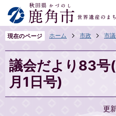
ホーム
市政
市議
現在のページ
議会だより83号(
月1日号)
更新