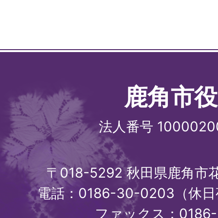
鹿角市役
法人番号 1000020
〒018-5292 秋田県鹿角
電話：0186-30-0203（休日
ファックス：0186-3