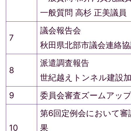
一般質問 高杉 正美議員
議会報告会
7
秋田県北部市議会連絡協
派遣調査報告
8
世紀越えトンネル建設加
9
委員会審査ズームアッ
第6回定例会において審
10
果