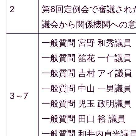
2
第6回定例会で審議され
議会から関係機関への
一般質問 宮野 和秀議員
一般質問 舘花 一仁議員
一般質問 吉村 アイ議員
一般質問 中山 一男議員
3～7
一般質問 児玉 政明議員
一般質問 田口 裕 議員
一般質問 和井内貞光議