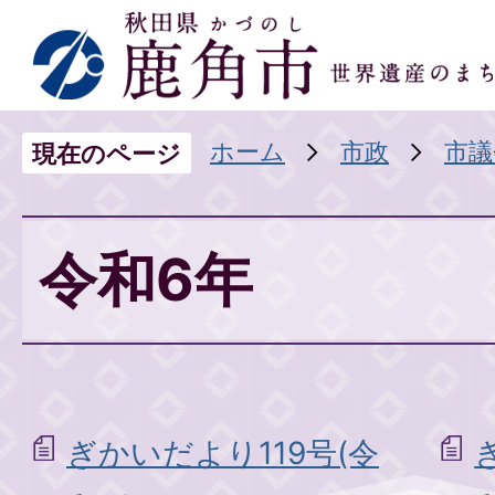
ホーム
市政
市議
現在のページ
令和6年
ぎかいだより119号(令