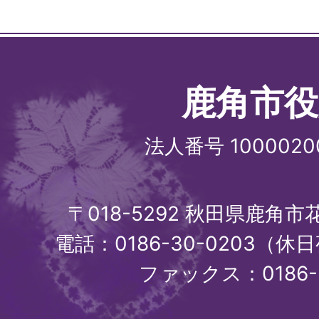
鹿角市役
法人番号 1000020
〒018-5292 秋田県鹿角
電話：0186-30-0203（休日
ファックス：0186-3