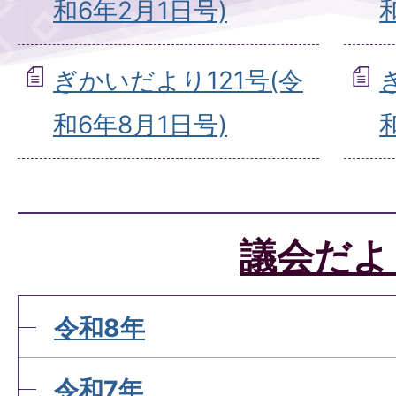
和6年2月1日号)
ぎかいだより121号(令
和6年8月1日号)
議会だよ
令和8年
令和7年