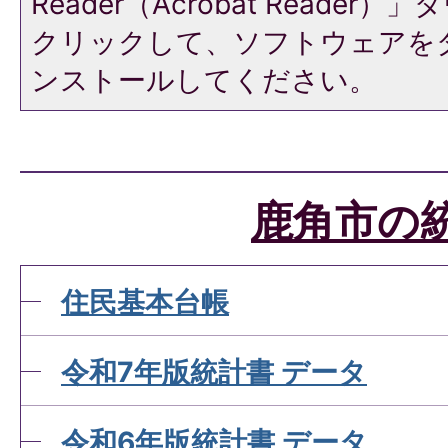
Reader（Acrobat Reade
クリックして、ソフトウェアを
ンストールしてください。
鹿角市の
住民基本台帳
令和7年版統計書 データ
令和6年版統計書 データ