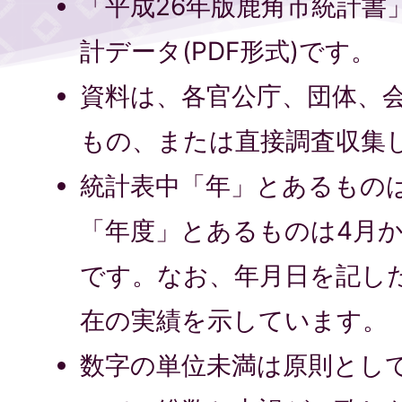
「平成26年版鹿角市統計書
計データ(PDF形式)です。
資料は、各官公庁、団体、
もの、または直接調査収集
統計表中「年」とあるものは、
「年度」とあるものは4月
です。なお、年月日を記し
在の実績を示しています。
数字の単位未満は原則とし