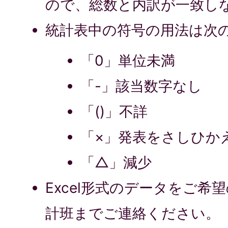
ので、総数と内訳が一致し
統計表中の符号の用法は次
「0」単位未満
「-」該当数字なし
「()」不詳
「×」発表をさしひか
「△」減少
Excel形式のデータをご希
計班までご連絡ください。