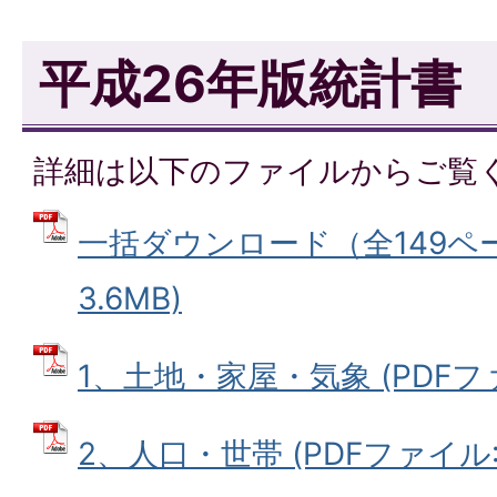
平成26年版統計書
詳細は以下のファイルからご覧
一括ダウンロード（全149ペー
3.6MB)
1、土地・家屋・気象 (PDFファイル
2、人口・世帯 (PDFファイル: 2