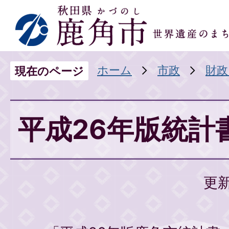
ホーム
市政
財政
現在のページ
平成26年版統計
更新