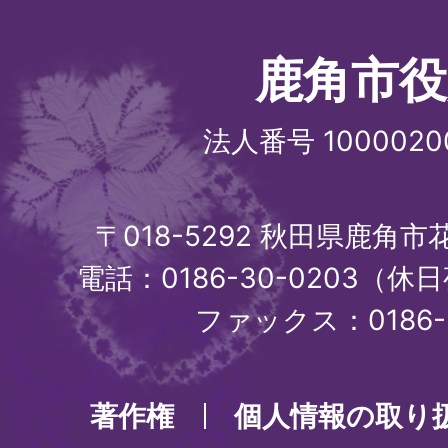
鹿角市役
法人番号 1000020
〒018-5292 秋田県鹿角
電話：0186-30-0203（休日
ファックス：0186-3
著作権
個人情報の取り