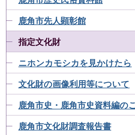
鹿角市先人顕彰館
指定文化財
ニホンカモシカを見かけたら
文化財の画像利用等について
鹿角市史・鹿角市史資料編の
鹿角市文化財調査報告書