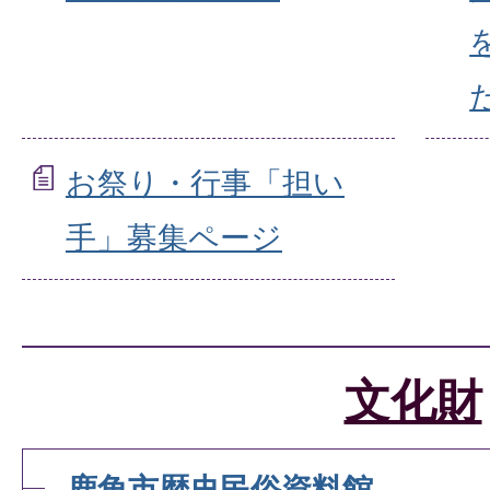
お祭り・行事「担い
手」募集ページ
文化財
鹿角市歴史民俗資料館