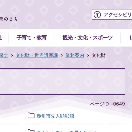
アクセシビリ
祉
子育て・教育
観光・文化・スポーツ
探す
文化財・世界遺産課
業務案内
文化財
ページID :
0649
鹿角市先人顕彰館