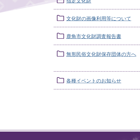
指定文化財
文化財の画像利用等について
鹿角市文化財調査報告書
無形民俗文化財保存団体の方へ
各種イベントのお知らせ