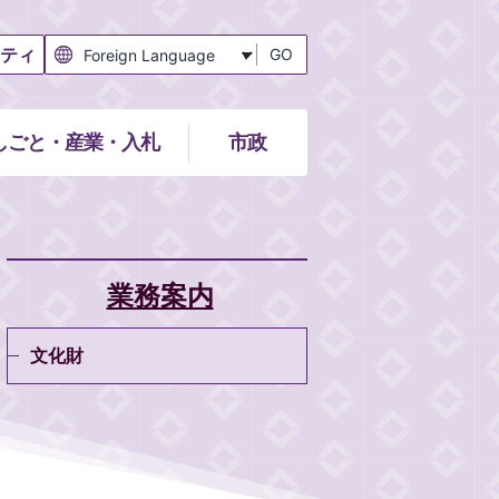
ティ
GO
しごと・産業・入札
市政
業務案内
文化財