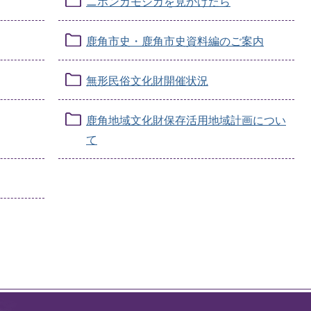
ニホンカモシカを見かけたら
鹿角市史・鹿角市史資料編のご案内
無形民俗文化財開催状況
鹿角地域文化財保存活用地域計画につい
て