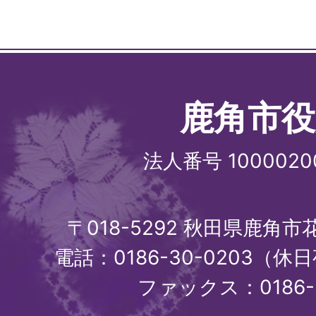
鹿角市役
法人番号 1000020
〒018-5292 秋田県鹿角
電話：0186-30-0203（休日
ファックス：0186-3