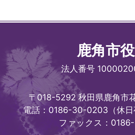
鹿角市役
法人番号 1000020
〒018-5292 秋田県鹿角
電話：0186-30-0203（休日
ファックス：0186-3