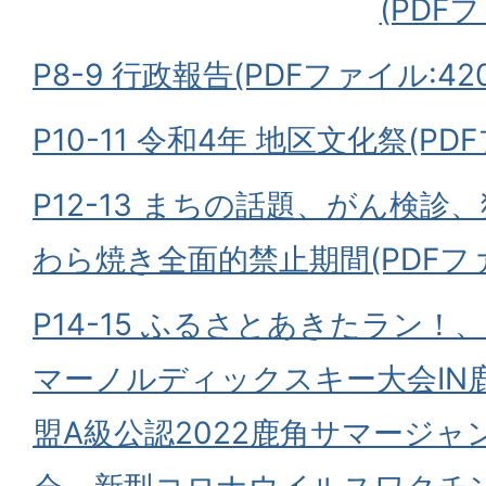
(PDFフ
P8-9 行政報告(PDFファイル:420
P10-11 令和4年 地区文化祭(PDF
P12-13 まちの話題、がん検
わら焼き全面的禁止期間(PDFファイル
P14-15 ふるさとあきたラン！
マーノルディックスキー大会IN
盟A級公認2022鹿角サマージ