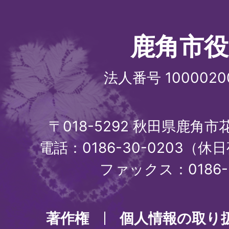
鹿角市役
法人番号 1000020
〒018-5292 秋田県鹿角
電話：0186-30-0203（休日
ファックス：0186-3
著作権
個人情報の取り