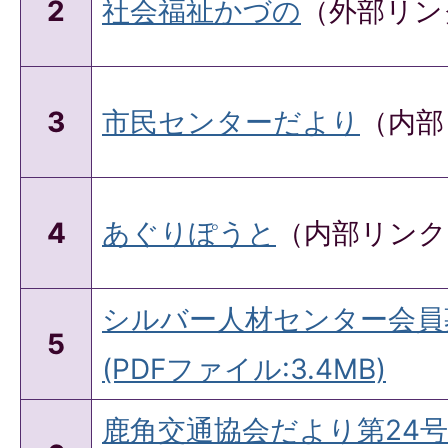
2
社会福祉かづの
（外部リン
3
市民センターだより
（内部
4
あぐりぽうと
（内部リンク
シルバー人材センター会員
5
(PDFファイル:3.4MB)
鹿角交通協会だより第24号