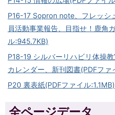
P14-15 情報の広場(PDFファイル:3
P16-17 Sopron note、フ
員活動事業報告、目指せ！鹿角ガ
ル:945.7KB)
P18-19 シルバーリハビリ体
カレンダー、新刊図書(PDFファイル
P20 裏表紙(PDFファイル:1.1MB)
全ページデータ