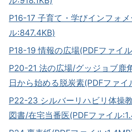
ル:918.1KB)
P16-17 子育て・学びインフォ
ル:847.4KB)
P18-19 情報の広場(PDFファイル:9
P20-21 法の広場/グッジョブ
日から始める脱炭素(PDFファイル:
P22-23 シルバーリハビリ体操教室
図書/在宅当番医(PDFファイル:1.