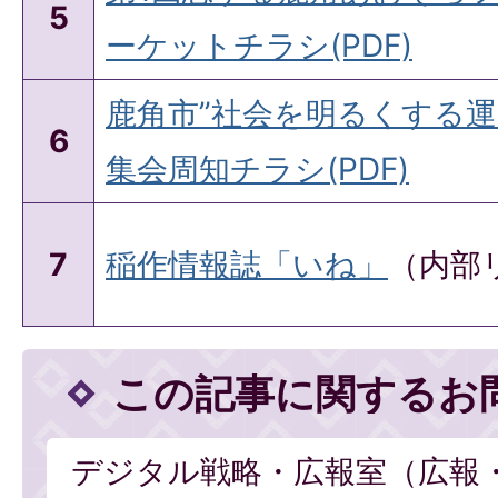
5
ーケットチラシ(PDF)
鹿角市”社会を明るくする運
6
集会周知チラシ(PDF)
7
稲作情報誌「いね」
（内部
この記事に関するお
デジタル戦略・広報室（広報