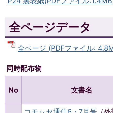
P24 裏表紙(PDFファイル:1.4MB
全ページデータ
全ページ (PDFファイル: 4.8M
同時配布物
No
文書名
コモッセ通信6・7月号
（外