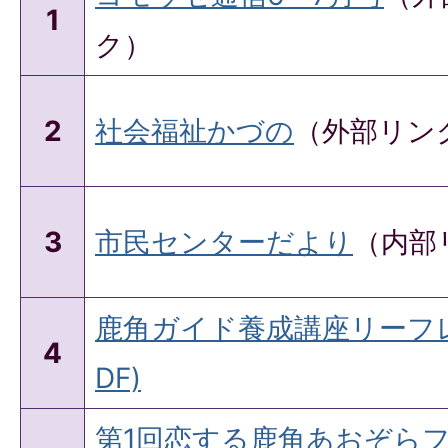
1
ク）
2
社会福祉かづの
（外部リン
3
市民センターだより
（内部
鹿角ガイド養成講座リーフレ
4
DF)
第1回恋する鹿角あおぞら