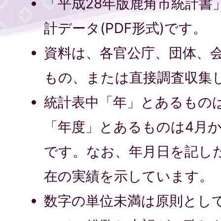
「平成28年版鹿角市統計書
計データ(PDF形式)です。
資料は、各官公庁、団体、
もの、または直接調査収集
統計表中「年」とあるものは、
「年度」とあるものは4月
です。なお、年月日を記し
在の実績を示しています。
数字の単位未満は原則とし