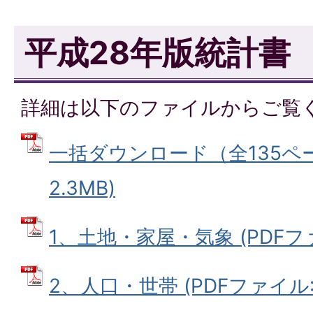
平成28年版統計書
詳細は以下のファイルからご覧
一括ダウンロード（全135ペー
2.3MB)
1、土地・家屋・気象 (PDFファイ
2、人口・世帯 (PDFファイル: 5