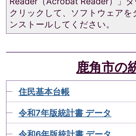
Reader（Acrobat Reade
クリックして、ソフトウェアを
ンストールしてください。
鹿角市の
住民基本台帳
令和7年版統計書 データ
令和6年版統計書 データ