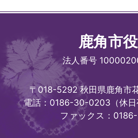
鹿角市役
法人番号 1000020
〒018-5292 秋田県鹿角
電話：0186-30-0203（休日
ファックス：0186-3