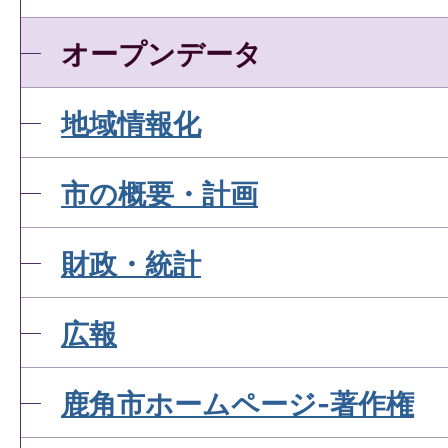
オープンデータ
地域情報化
市の概要・計画
財政・統計
広報
鹿角市ホームページ-著作権