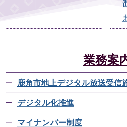
業務案
鹿角市地上デジタル放送受信
デジタル化推進
マイナンバー制度