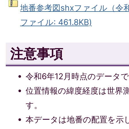
地番参考図shxファイル（令和
ファイル: 461.8KB)
注意事項
令和6年12月時点のデータ
位置情報の緯度経度は世界
す。
本データは地番の配置を示