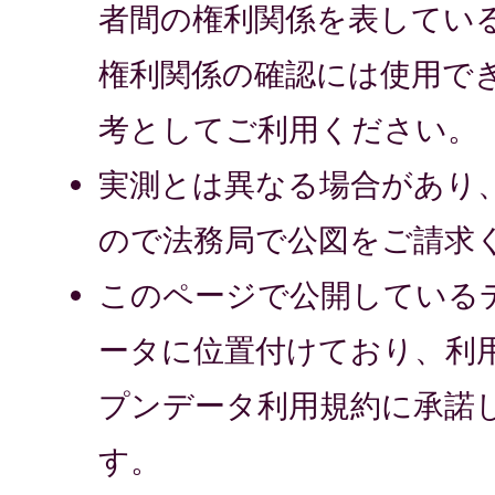
者間の権利関係を表してい
権利関係の確認には使用で
考としてご利用ください。
実測とは異なる場合があり
ので法務局で公図をご請求
このページで公開している
ータに位置付けており、利
プンデータ利用規約に承諾
す。