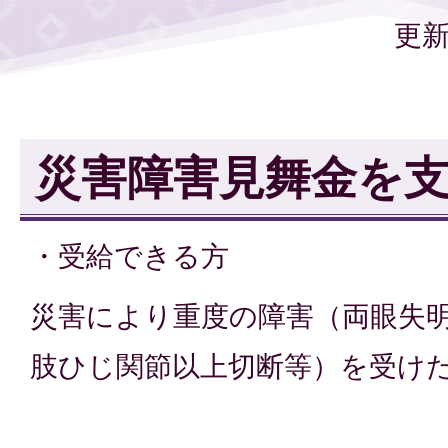
更新
災害障害見舞金を
・受給できる方
災害により重度の障害（両眼失
肢ひじ関節以上切断等）を受け