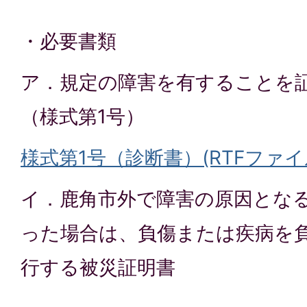
・必要書類
ア．規定の障害を有することを
（様式第1号）
様式第1号（診断書）(RTFファイル:
イ．鹿角市外で障害の原因とな
った場合は、負傷または疾病を
行する被災証明書