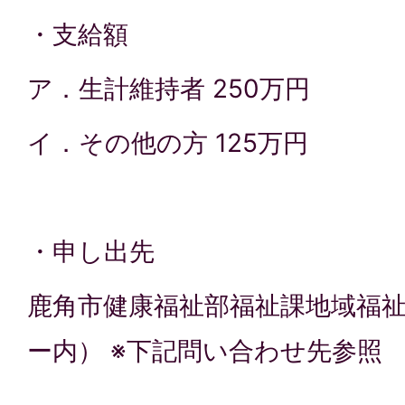
・支給額
ア．生計維持者 250万円
イ．その他の方 125万円
・申し出先
鹿角市健康福祉部福祉課地域福
ー内） ※下記問い合わせ先参照