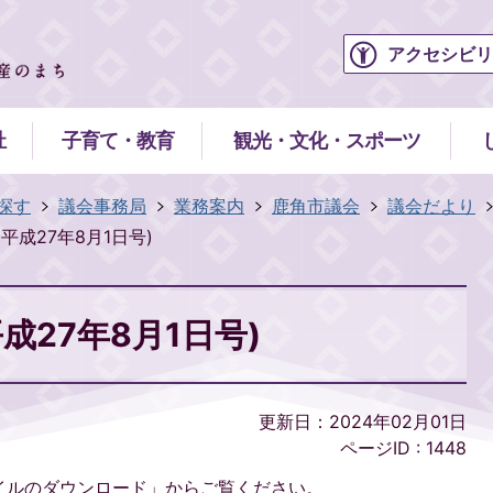
アクセシビリ
祉
子育て・教育
観光・文化・スポーツ
探す
議会事務局
業務案内
鹿角市議会
議会だより
平成27年8月1日号)
成27年8月1日号)
更新日：2024年02月01日
ページID :
1448
イルのダウンロード」からご覧ください。