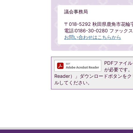
議会事務局
〒018-5292 秋田県鹿角市花輪
電話:0186-30-0280 ファックス:0
お問い合わせはこちらから
PDFファイルを
が必要です。お
Reader）」ダウンロードボタン
ルしてください。