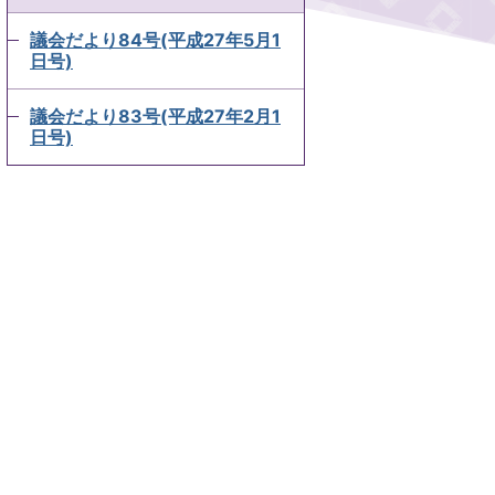
議会だより84号(平成27年5月1
日号)
議会だより83号(平成27年2月1
日号)