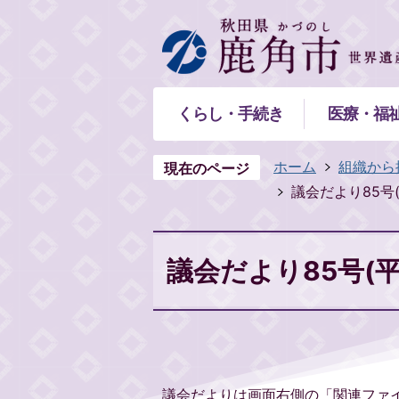
くらし・手続き
医療・福
ホーム
組織から
現在のページ
議会だより85号(
議会だより85号(平
議会だよりは画面右側の「関連ファ