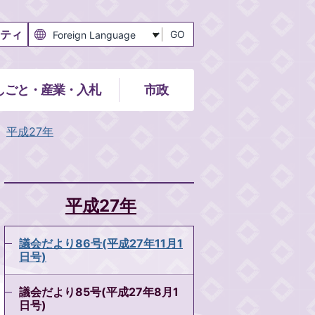
ティ
GO
しごと・産業・入札
市政
平成27年
平成27年
議会だより86号(平成27年11月1
日号)
議会だより85号(平成27年8月1
日号)