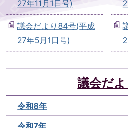
27年11月1日号)
議会だより84号(平成
27年5月1日号)
議会だよ
令和8年
令和7年