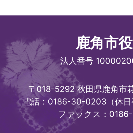
鹿角市役
法人番号 1000020
〒018-5292 秋田県鹿角
電話：0186-30-0203（休日
ファックス：0186-3