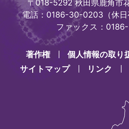
〒018-5292 秋田県鹿角
電話：0186-30-0203（休日
ファックス：0186-3
著作権
個人情報の取り
サイトマップ
リンク