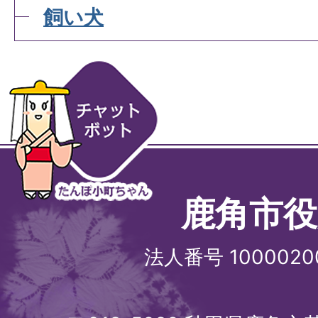
飼い犬
鹿角市役
法人番号 1000020