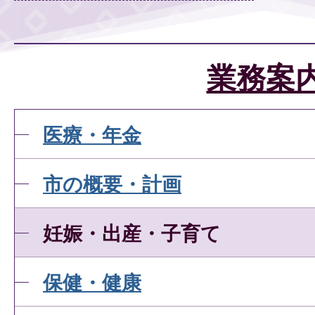
業務案
医療・年金
市の概要・計画
妊娠・出産・子育て
保健・健康