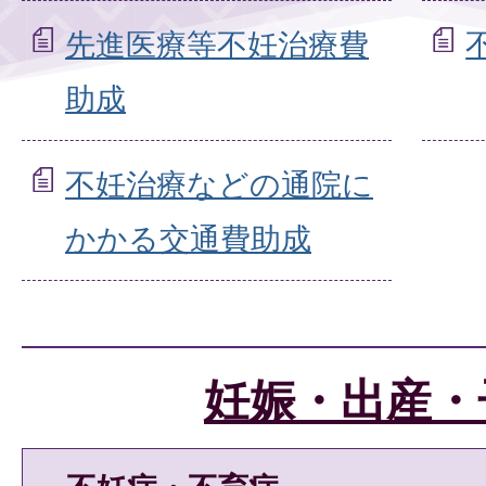
先進医療等不妊治療費
助成
不妊治療などの通院に
かかる交通費助成
妊娠・出産・