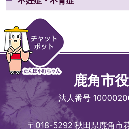
不妊症・不育症
鹿角市役
法人番号 1000020
〒018-5292 秋田県鹿角