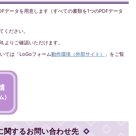
DFデータを用意します（すべての書類を1つのPDFデータ
してください。
RLよりご確認いただけます。
いては「LoGoフォーム
動作環境（外部サイト）
」をご覧
に関するお問い合わせ先