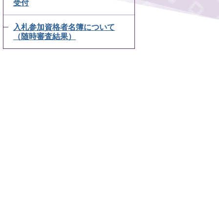
受付
入札参加資格者名簿について
（随時審査結果）