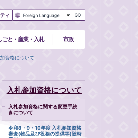
ティ
GO
しごと・産業・入札
市政
加資格について
入札参加資格について
入札参加資格に関する変更手続
きについて
令和8・9・10年度 入札参加資格
審査(物品及び役務の提供等)随時