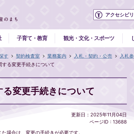
アクセシビリ
祉
子育て・教育
観光・文化・スポーツ
探す
契約検査室
業務案内
入札・契約・公売
入札参
関する変更手続きについて
する変更手続きについて
更新日：2025年11月04日
ページID :
13688
じた場合は、変更の手続きが必要です。