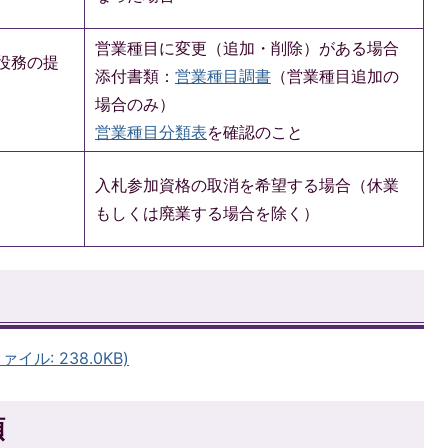
営業種目に変更（追加・削除）がある場合
役務の提
添付書類：
営業種目調書
（営業種目追加の
場合のみ）
営業種目分類表
を確認のこと
入札参加資格の取消を希望する場合（休業
もしくは廃業する場合を除く）
イル: 238.0KB)
順