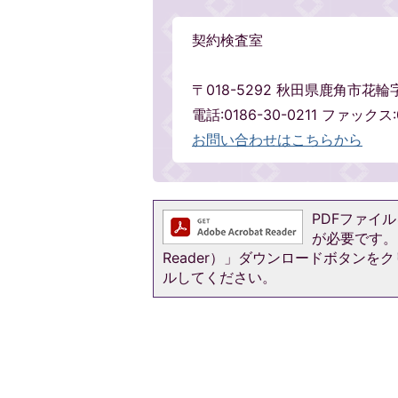
契約検査室
〒018-5292 秋田県鹿角市花輪
電話:0186-30-0211 ファックス:0
お問い合わせはこちらから
PDFファイルを
が必要です。お
Reader）」ダウンロードボタン
ルしてください。