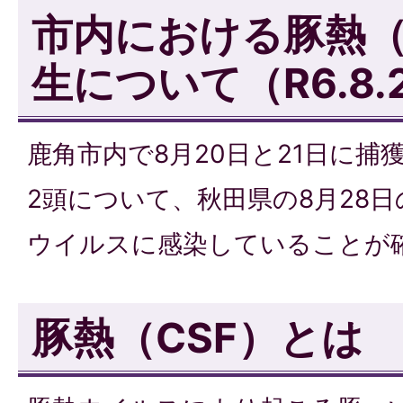
市内における豚熱（
生について（R6.8.
鹿角市内で8月20日と21日に
2頭について、秋田県の8月28
ウイルスに感染していることが
豚熱（CSF）とは