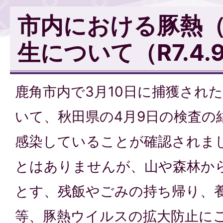
市内における豚熱（
生について（R7.4.
鹿角市内で3月10日に捕獲され
いて、秋田県の4月9日の検査の
感染していることが確認されま
とはありませんが、山や森林か
とす、残飯やごみの持ち帰り、
等、豚熱ウイルスの拡大防止に