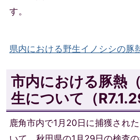
す。
県内における野生イノシシの豚
市内における豚熱（
生について（R7.1.2
鹿角市内で1月20日に捕獲され
いて、秋田県の1月29日の検査