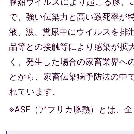
豚熱ウイルスにより起こる豚、
で、強い伝染力と高い致死率が
液、涙、糞尿中にウイルスを排
品等との接触等により感染が拡
く、発生した場合の家畜業界へ
とから、家畜伝染病予防法の中
れています。
※ASF（アフリカ豚熱）とは、