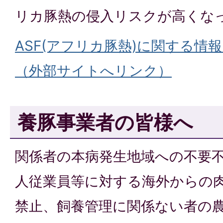
リカ豚熱の侵入リスクが高くな
ASF(アフリカ豚熱)に関する情
（外部サイトへリンク）
養豚事業者の皆様へ
関係者の本病発生地域への不要
人従業員等に対する海外からの
禁止、飼養管理に関係ない者の