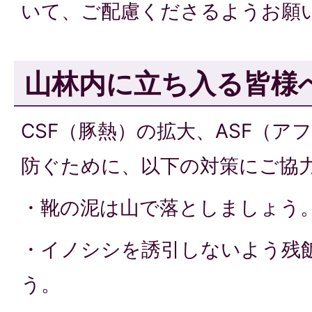
いて、ご配慮くださるようお願
山林内に立ち入る皆様
CSF（豚熱）の拡大、ASF（ア
防ぐために、以下の対策にご協
・靴の泥は山で落としましょう
・イノシシを誘引しないよう残
う。