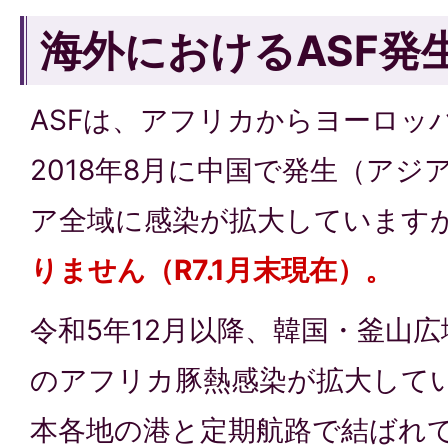
海外におけるASF発
ASFは、アフリカからヨーロッ
2018年8月に中国で発生（アジ
ア全域に感染が拡大しています
りません（R7.1月末現在）。
令和5年12月以降、韓国・釜山
のアフリカ豚熱感染が拡大して
本各地の港と定期航路で結ばれ