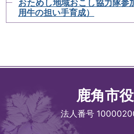
おためし地域おこし協力隊参
用牛の担い手育成）
鹿角市役
法人番号 1000020