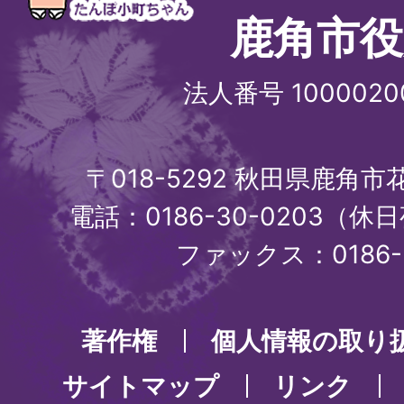
鹿角市役
法人番号 1000020
〒018-5292 秋田県鹿角
電話：0186-30-0203（休日
ファックス：0186-3
著作権
個人情報の取り
サイトマップ
リンク