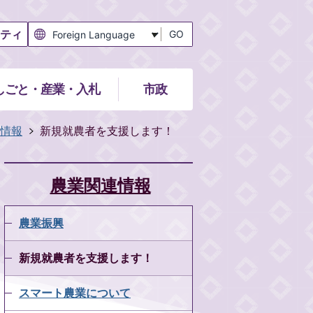
ティ
GO
しごと・産業・入札
市政
情報
新規就農者を支援します！
農業関連情報
農業振興
新規就農者を支援します！
スマート農業について