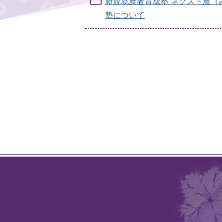
新規就農者育成塾 ネクスト農（
塾について