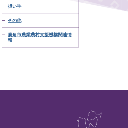
担い手
その他
鹿角市農業農村支援機構関連情
報