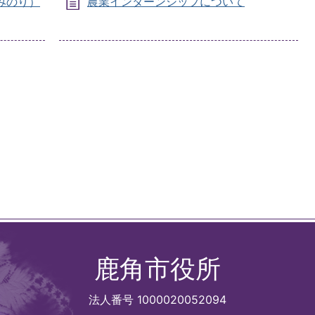
みのり）
農業インターンシップについて
鹿角市役所
法人番号 1000020052094