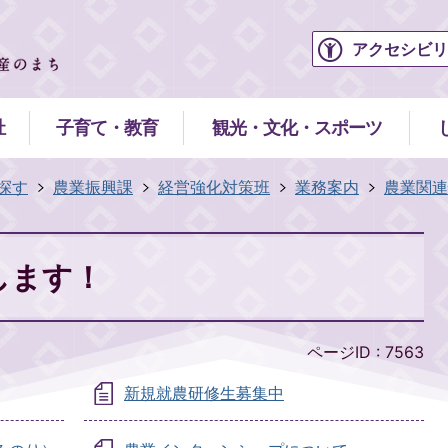
アクセシビリ
祉
子育て・教育
観光・文化・スポーツ
探す
農業振興課
経営強化対策班
業務案内
農業関連
します！
ページID :
7563
新規就農研修生募集中