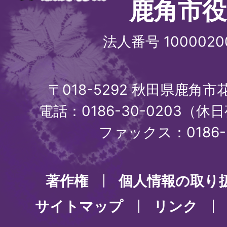
鹿角市役
法人番号 1000020
〒018-5292 秋田県鹿角
電話：0186-30-0203（休日
ファックス：0186-3
著作権
個人情報の取り
サイトマップ
リンク