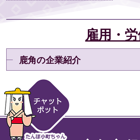
雇用・労
鹿角の企業紹介