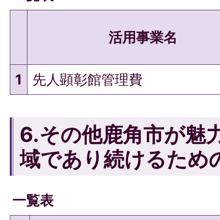
活用事業名
1
先人顕彰館管理費
6.その他鹿角市が魅
域であり続けるため
一覧表