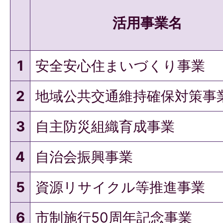
活用事業名
1
安全安心住まいづくり事業
2
地域公共交通維持確保対策事
3
自主防災組織育成事業
4
自治会振興事業
5
資源リサイクル等推進事業
6
市制施行50周年記念事業