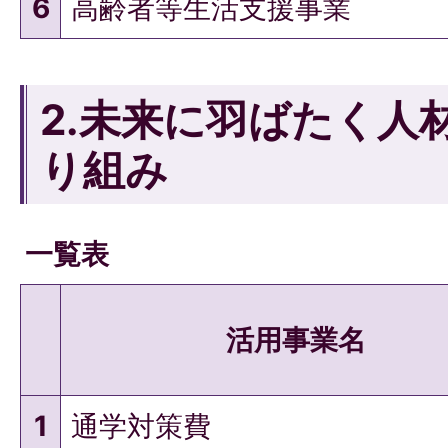
6
高齢者等生活支援事業
2.未来に羽ばたく人
り組み
一覧表
活用事業名
1
通学対策費