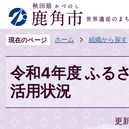
ホーム
組織から探す
現在のページ
令和4年度 ふる
活用状況
更新