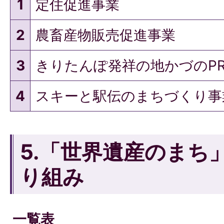
1
定住促進事業
2
農畜産物販売促進事業
3
きりたんぽ発祥の地かづのP
4
スキーと駅伝のまちづくり事
5.「世界遺産のまち
り組み
一覧表