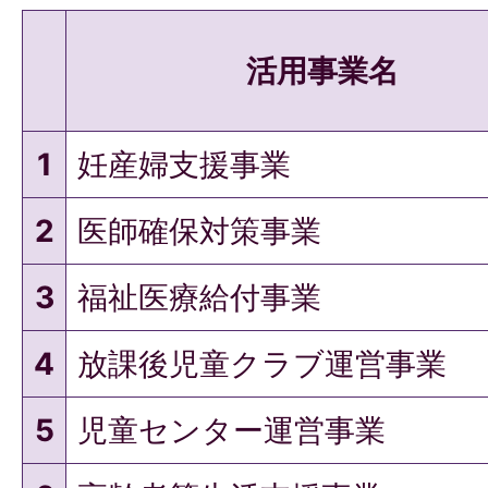
活用事業名
1
妊産婦支援事業
2
医師確保対策事業
3
福祉医療給付事業
4
放課後児童クラブ運営事業
5
児童センター運営事業