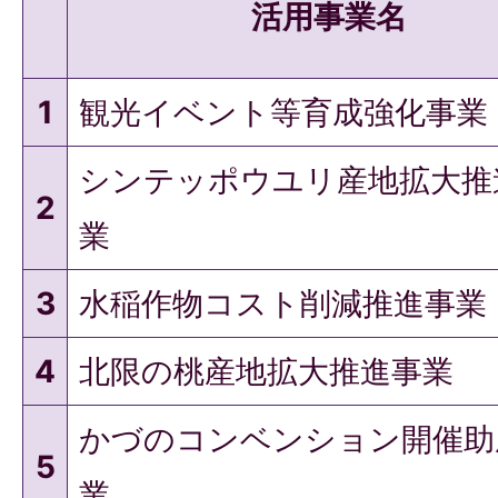
活用事業名
1
観光イベント等育成強化事業
シンテッポウユリ産地拡大推
2
業
3
水稲作物コスト削減推進事業
4
北限の桃産地拡大推進事業
かづのコンベンション開催助
5
業