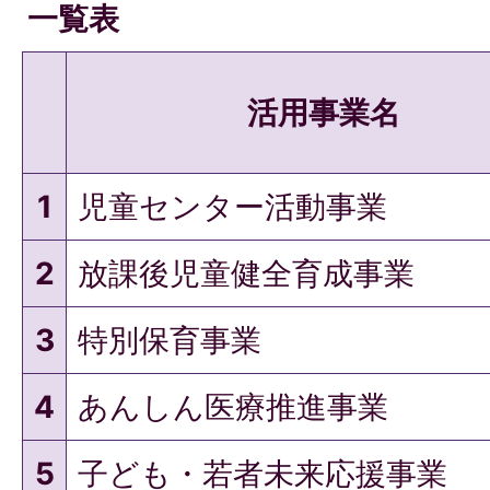
一覧表
活用事業名
1
児童センター活動事業
2
放課後児童健全育成事業
3
特別保育事業
4
あんしん医療推進事業
5
子ども・若者未来応援事業