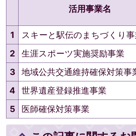
活用事業名
1
スキーと駅伝のまちづくり事
2
生涯スポーツ実施奨励事業
3
地域公共交通維持確保対策事
4
世界遺産登録推進事業
5
医師確保対策事業