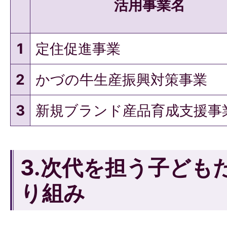
活用事業名
1
定住促進事業
2
かづの牛生産振興対策事業
3
新規ブランド産品育成支援事
3.次代を担う子ども
り組み