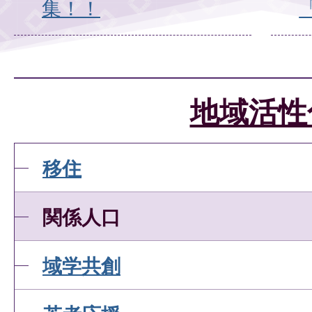
集！！
地域活性
移住
関係人口
域学共創