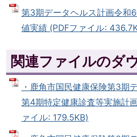
第3期データヘルス計画令和
値実績 (PDFファイル: 436.7K
関連ファイルのダ
・鹿角市国民健康保険第3期
第4期特定健康診査等実施計画（
ァイル: 179.5KB)