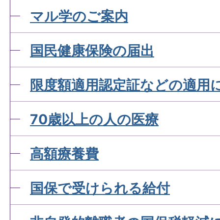
マル学のご案内
国民健康保険の届出
限度額適用認定証などの適用
70歳以上の人の医療
高額療養費
国保で受けられる給付