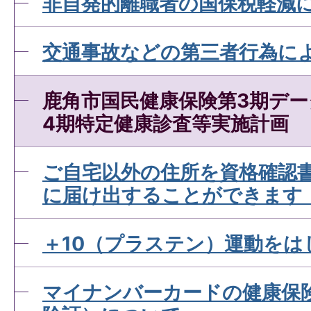
非自発的離職者の国保税軽減
交通事故などの第三者行為に
鹿角市国民健康保険第3期デ
4期特定健康診査等実施計画
ご自宅以外の住所を資格確認
に届け出することができます
＋10（プラステン）運動をは
マイナンバーカードの健康保