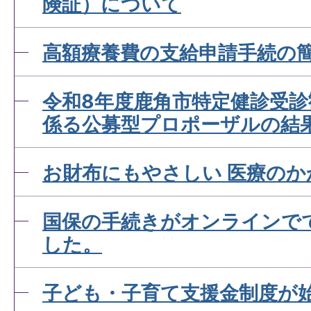
険証）について
高額療養費の支給申請手続の
令和8年度鹿角市特定健診受
係る公募型プロポーザルの結
お財布にもやさしい 医療のか
国保の手続きがオンラインで
した。
子ども・子育て支援金制度が