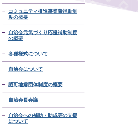
コミュニティ推進事業費補助制
度の概要
自治会元気づくり応援補助制度
の概要
各種様式について
自治会について
認可地縁団体制度の概要
自治会長会議
自治会への補助・助成等の支援
について