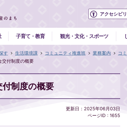
アクセシビリ
祉
子育て・教育
観光・文化・スポーツ
探す
生活環境課
コミュニティ推進班
業務案内
コミ
金交付制度の概要
交付制度の概要
更新日：2025年06月03日
ページID :
1655