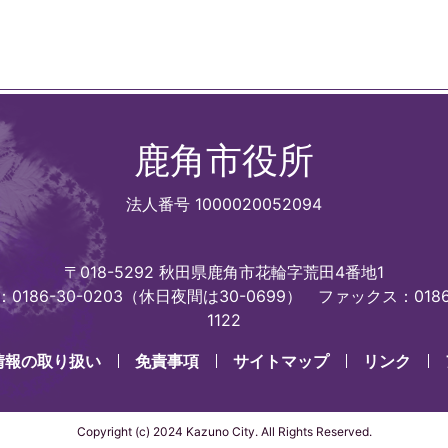
鹿角市役所
法人番号 1000020052094
〒018-5292 秋田県鹿角市花輪字荒田4番地1
0186-30-0203（休日夜間は30-0699）
ファックス：0186
1122
情報の取り扱い
免責事項
サイトマップ
リンク
Copyright (c) 2024 Kazuno City. All Rights Reserved.