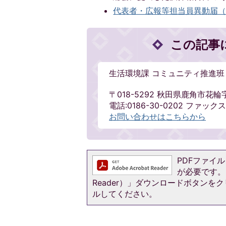
代表者・広報等担当員異動届（様式
この記事
生活環境課 コミュニティ推進班
〒018-5292 秋田県鹿角市花輪
電話:0186-30-0202 ファックス:
お問い合わせはこちらから
PDFファイルを
が必要です。お
Reader）」ダウンロードボタン
ルしてください。