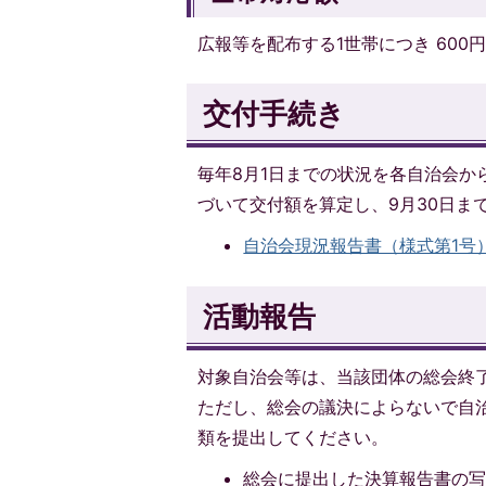
広報等を配布する1世帯につき 600円
交付手続き
毎年8月1日までの状況を各自治会
づいて交付額を算定し、9月30日ま
自治会現況報告書（様式第1号）(P
活動報告
対象自治会等は、当該団体の総会終
ただし、総会の議決によらないで自
類を提出してください。
総会に提出した決算報告書の