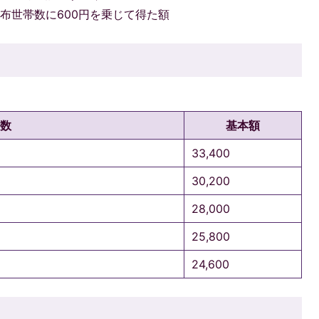
布世帯数に600円を乗じて得た額
数
基本額
33,400
30,200
28,000
25,800
24,600