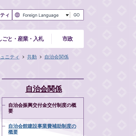
ティ
GO
しごと・産業・入札
市政
ュニティ
共動
自治会関係
自治会関係
自治会振興交付金交付制度の概
要
自治会館建設事業費補助制度の
概要