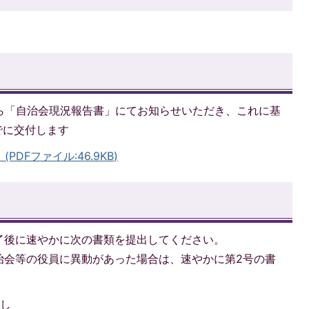
から「自治会現況報告書」にてお知らせいただき、これに基
でに交付します
DFファイル:46.9KB)
了後に速やかに次の書類を提出してください。
治会等の役員に異動があった場合は、速やかに第2号の書
写し