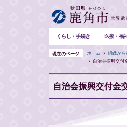
くらし・手続き
医療・福
ホーム
組織から
現在のページ
自治会振興交付
自治会振興交付金