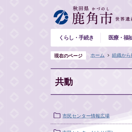
くらし・手続き
医療・福
ホーム
組織から
現在のページ
共動
市民センター情報広場