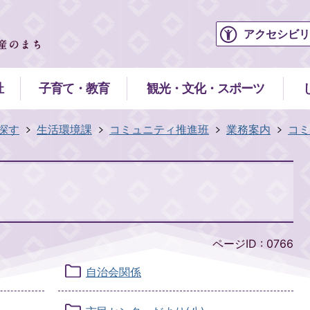
アクセシビリ
祉
子育て・教育
観光・文化・スポーツ
探す
生活環境課
コミュニティ推進班
業務案内
コミ
ページID :
0766
自治会関係